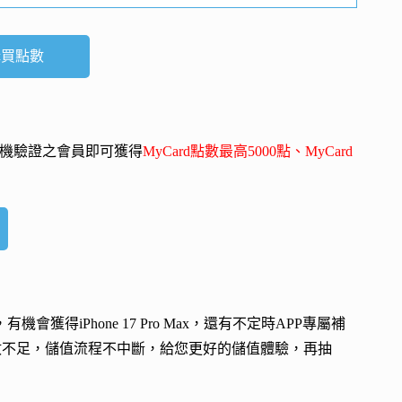
購買點數
-mail、手機驗證之會員即可獲得
MyCard點數最高5000點、MyCard
會，有機會獲得
iPhone 17 Pro Max
，還有不定時APP專屬補
數不足，儲值流程不中斷，給您更好的儲值體驗，再抽