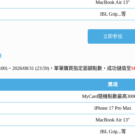
MacBook Air 13"
JBL Grip...等
立即參加
抽
 (00:00) ~ 2026/08/31 (23:59)，單筆購買指定面額點數，成功儲值至
M
獎項
MyCard隨機點數最高300
iPhone 17 Pro Max
MacBook Air 13"
JBL Grip...等