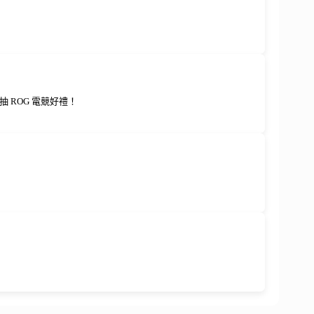
 ROG 電競好禮！