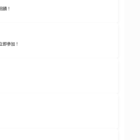
回饋！
！立即參加！