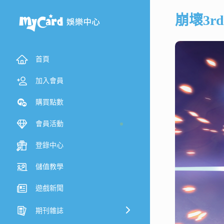
崩壞3rd
首頁
加入會員
購買點數
會員活動
登錄中心
儲值教學
遊戲新聞
期刊雜誌