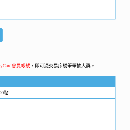
yCard會員帳號
，即可憑交易序號筆筆抽大獎。
00點