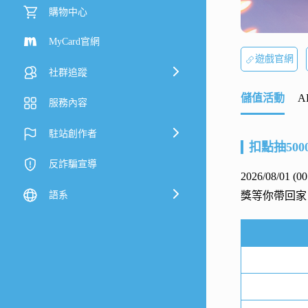
購物中心
MyCard官網
遊戲官網
社群追蹤
儲值活動
A
服務內容
駐站創作者
扣點抽500
反詐騙宣導
2026/08/01 (
語系
獎等你帶回家