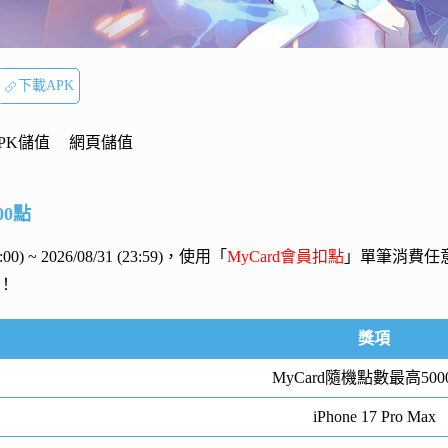
下載APK
PK儲值
網頁儲值
00點
00:00) ~ 2026/08/31 (23:59)，使用「
MyCard會員扣點
」單筆消費任
！
獎項
MyCard隨機點數最高500
iPhone 17 Pro Max