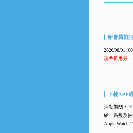
新會員註
2026/08/01
現金抵用券
，
下載APP
活動期間，下載
給，點數及抽
Apple Watc