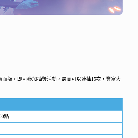
意面額，即可參加抽獎活動，最高可以連抽15次，豐富大
00點