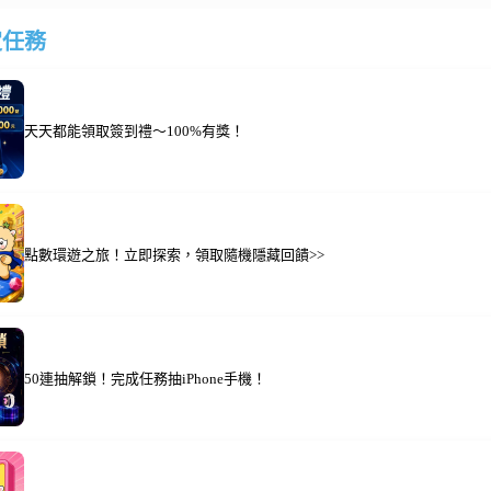
定任務
天天都能領取簽到禮～100%有獎！
點數環遊之旅！立即探索，領取隨機隱藏回饋>>
50連抽解鎖！完成任務抽iPhone手機！