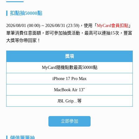
扣點抽50000點
2026/08/01 (00:00) ~ 2026/08/31 (23:59)，使用「
MyCard會員扣點
」
單筆消費任意面額，即可參加抽獎活動，最高可以連抽15次，豐富
大獎等你帶回家！
獎項
MyCard隨機點數最高50000點
iPhone 17 Pro Max
MacBook Air 13"
JBL Grip...等
立即參加
儲值筆筆抽