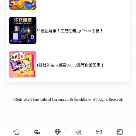
50連抽解鎖！完成任務抽iPhone手機！
1點就能抽～最高50000點等你帶回家！
©Soft-World International Corporation & Subsidiaries. All Rights Reserved.