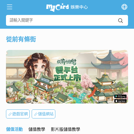
從前有條街
遊戲官網
儲值網站
儲值活動
儲值教學
影片版儲值教學