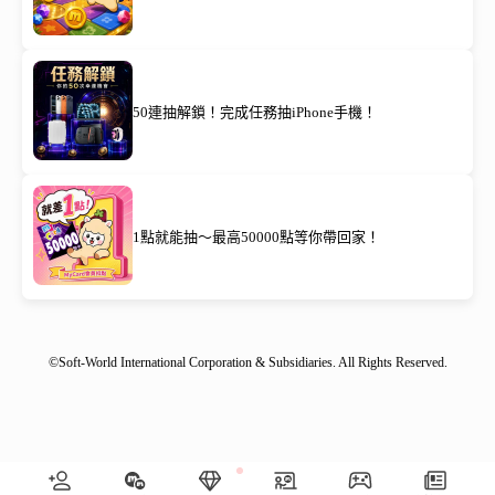
50連抽解鎖！完成任務抽iPhone手機！
1點就能抽～最高50000點等你帶回家！
©Soft-World International Corporation & Subsidiaries. All Rights Reserved.