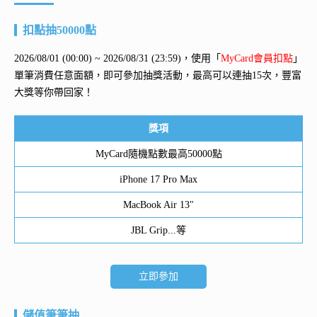
扣點抽50000點
2026/08/01 (00:00) ~ 2026/08/31 (23:59)，使用「
MyCard會員扣點
」
單筆消費任意面額，即可參加抽獎活動，最高可以連抽15次，豐富
大獎等你帶回家！
獎項
MyCard隨機點數最高50000點
iPhone 17 Pro Max
MacBook Air 13"
JBL Grip...等
立即參加
儲值筆筆抽