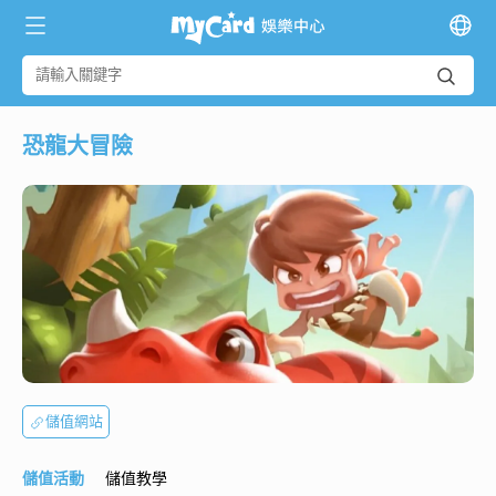
恐龍大冒險
儲值網站
儲值活動
儲值教學