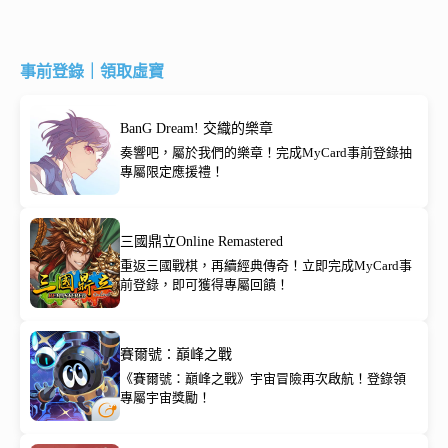
事前登錄｜領取虛寶
BanG Dream! 交織的樂章
奏響吧，屬於我們的樂章！完成MyCard事前登錄抽
專屬限定應援禮！
三國鼎立Online Remastered
重返三國戰棋，再續經典傳奇！立即完成MyCard事
前登錄，即可獲得專屬回饋！
賽爾號：巔峰之戰
《賽爾號：巔峰之戰》宇宙冒險再次啟航！登錄領
專屬宇宙獎勵！