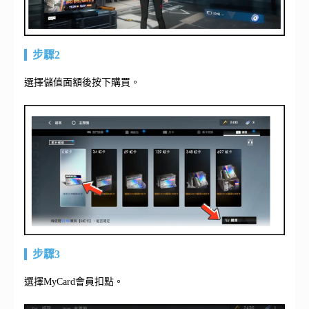
步驟2
選擇儲值面額後按下購買。
步驟3
選擇MyCard會員扣點。