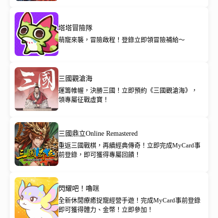
塔塔冒險隊
萌寵來襲，冒險啟程！登錄立即領冒險補給～
三國觀滄海
運籌帷幄，決勝三國！立即預約《三國觀滄海》，
領專屬征戰虛寶！
三國鼎立Online Remastered
重返三國戰棋，再續經典傳奇！立即完成MyCard事
前登錄，即可獲得專屬回饋！
閃耀吧！嚕咪
全新休閒療癒捉寵經營手遊！完成MyCard事前登錄
即可獲得體力、金幣！立即參加！