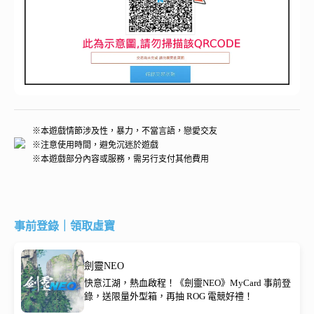
※本遊戲情節涉及性，暴力，不當言語，戀愛交友
※注意使用時間，避免沉迷於遊戲
※本遊戲部分內容或服務，需另行支付其他費用
事前登錄｜領取虛寶
劍靈NEO
快意江湖，熱血啟程！《劍靈NEO》MyCard 事前登
錄，送限量外型箱，再抽 ROG 電競好禮！