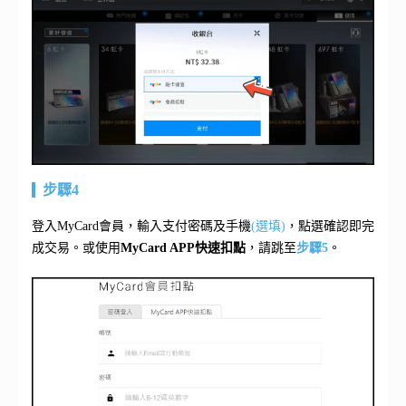
步驟4
登入MyCard會員，輸入支付密碼及手機
(選填)
，點選確認即完
成交易。或使用
MyCard APP快速扣點
，請跳至
步驟5
。