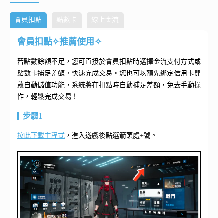
會員扣點
點數卡
線上金流
會員扣點✧推薦使用✧
若點數餘額不足，您可直接於會員扣點時選擇金流支付方式或
點數卡補足差額，快速完成交易。您也可以預先綁定信用卡開
啟自動儲值功能，系統將在扣點時自動補足差額，免去手動操
作，輕鬆完成交易！
步驟1
按此下載主程式
，進入遊戲後點選箭頭處+號。