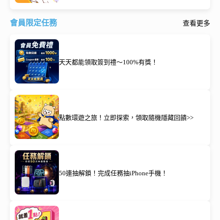
會員限定任務
查看更多
天天都能領取簽到禮～100%有獎！
點數環遊之旅！立即探索，領取隨機隱藏回饋>>
50連抽解鎖！完成任務抽iPhone手機！