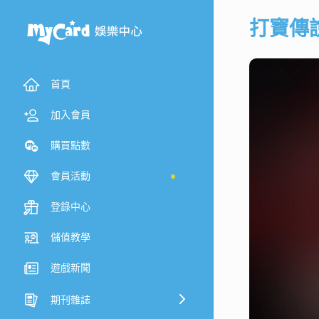
打寶傳
首頁
加入會員
購買點數
會員活動
登錄中心
儲值教學
遊戲新聞
期刊雜誌