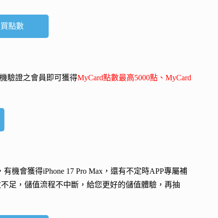
購買點數
-mail、手機驗證之會員即可獲得
MyCard點數最高5000點、MyCard
會，有機會獲得
iPhone 17 Pro Max
，還有不定時APP專屬補
數不足，儲值流程不中斷，給您更好的儲值體驗，再抽