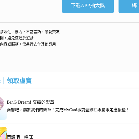
下載APP抽大獎
綁
涉及性，暴力，不當言語，戀愛交友
間，避免沉迷於遊戲
內容或服務，需另行支付其他費用
錄｜領取虛寶
BanG Dream! 交織的樂章
奏響吧，屬於我們的樂章！完成MyCard事前登錄抽專屬限定應援禮！
閃耀吧！嚕咪