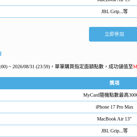
JBL Grip...等
立即參加
抽
 (00:00) ~ 2026/08/31 (23:59)，單筆購買指定面額點數，成功儲值至
M
獎項
MyCard隨機點數最高300
iPhone 17 Pro Max
MacBook Air 13"
JBL Grip...等