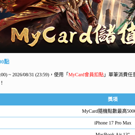
00點
00:00) ~ 2026/08/31 (23:59)，使用「
MyCard會員扣點
」單筆消費任
！
獎項
MyCard隨機點數最高500
iPhone 17 Pro Max
MacBook Air 13"