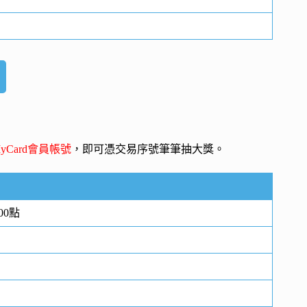
yCard會員帳號
，即可憑交易序號筆筆抽大獎。
00點