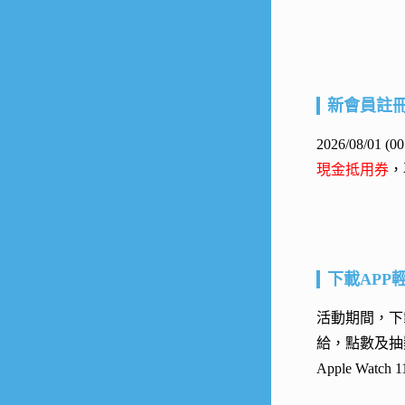
新會員註
2026/08/01
現金抵用券
，
下載APP
活動期間，下載
給，點數及抽
Apple Watc