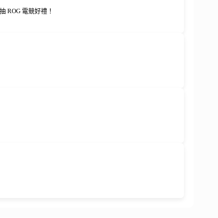
 ROG 電競好禮！