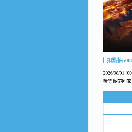
扣點抽500
2026/08/01 (
獎等你帶回家