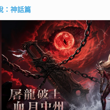
說：神話篇