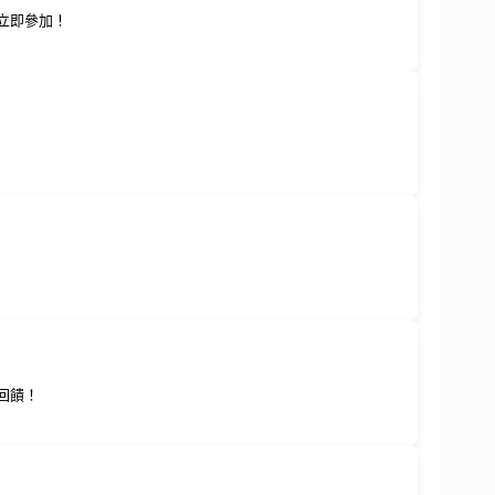
！立即參加！
回饋！