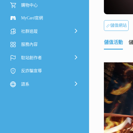
購物中心
MyCard官網
儲值網站
社群追蹤
儲值活動
服務內容
駐站創作者
反詐騙宣導
語系