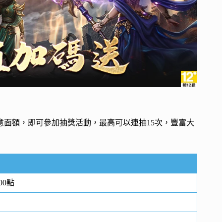
意面額，即可參加抽獎活動，最高可以連抽15次，豐富大
00點