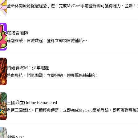
全新休閒療癒捉寵經營手遊！完成MyCard事前登錄即可獲得體力、金幣
塔塔冒險隊
萌寵來襲，冒險啟程！登錄立即領冒險補給～
鬥破蒼穹M：少年崛起
熱血集結，鬥氣開戰！立即預約，領專屬修練補給！
三國鼎立Online Remastered
重返三國戰棋，再續經典傳奇！立即完成MyCard事前登錄，即可獲得專屬
劍靈NEO