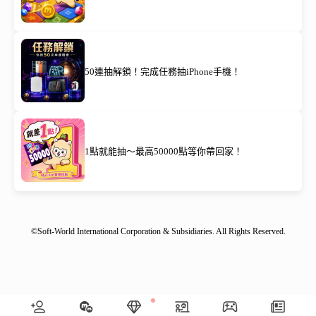
50連抽解鎖！完成任務抽iPhone手機！
1點就能抽～最高50000點等你帶回家！
©Soft-World International Corporation & Subsidiaries. All Rights Reserved.