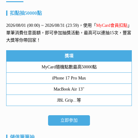
扣點抽50000點
2026/08/01 (00:00) ~ 2026/08/31 (23:59)，使用「
MyCard會員扣點
」
單筆消費任意面額，即可參加抽獎活動，最高可以連抽15次，豐富
大獎等你帶回家！
獎項
MyCard隨機點數最高50000點
iPhone 17 Pro Max
MacBook Air 13"
JBL Grip...等
立即參加
儲值筆筆抽