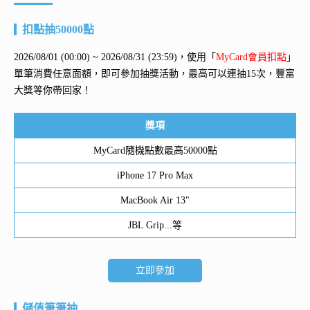
扣點抽50000點
2026/08/01 (00:00) ~ 2026/08/31 (23:59)，使用「
MyCard會員扣點
」
單筆消費任意面額，即可參加抽獎活動，最高可以連抽15次，豐富
大獎等你帶回家！
獎項
MyCard隨機點數最高50000點
iPhone 17 Pro Max
MacBook Air 13"
JBL Grip...等
立即參加
儲值筆筆抽