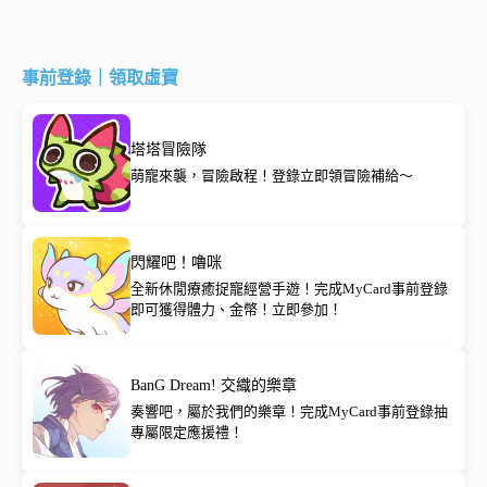
事前登錄｜領取虛寶
塔塔冒險隊
萌寵來襲，冒險啟程！登錄立即領冒險補給～
閃耀吧！嚕咪
全新休閒療癒捉寵經營手遊！完成MyCard事前登錄
即可獲得體力、金幣！立即參加！
BanG Dream! 交織的樂章
奏響吧，屬於我們的樂章！完成MyCard事前登錄抽
專屬限定應援禮！