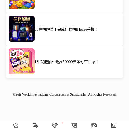
50連抽解鎖！完成任務抽iPhone手機！
1點就能抽～最高50000點等你帶回家！
©Soft-World International Corporation & Subsidiaries. All Rights Reserved.