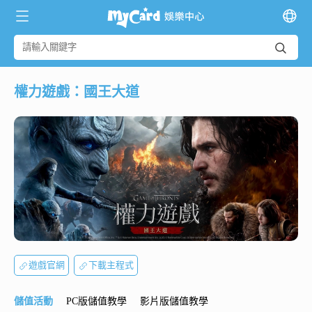
權力遊戲：國王大道
遊戲官網
下載主程式
儲值活動
PC版儲值教學
影片版儲值教學