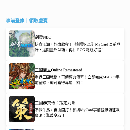
事前登錄｜領取虛寶
劍靈NEO
快意江湖，熱血啟程！《劍靈NEO》MyCard 事前登
錄，送限量外型箱，再抽 ROG 電競好禮！
三國鼎立Online Remastered
重返三國戰棋，再續經典傳奇！立即完成MyCard事
前登錄，即可獲得專屬回饋！
三國群英傳：策定九州
不做牛馬，自由開打！參與MyCard事前登錄領征戰
資源：聚義令x2！