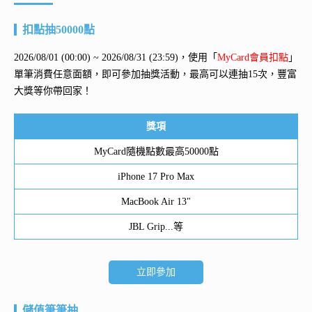
扣點抽50000點
2026/08/01 (00:00) ~ 2026/08/31 (23:59)，使用「
MyCard會員扣點
」
單筆消費任意面額，即可參加抽獎活動，最高可以連抽15次，豐富
大獎等你帶回家！
獎項
MyCard隨機點數最高50000點
iPhone 17 Pro Max
MacBook Air 13"
JBL Grip...等
立即參加
儲值筆筆抽