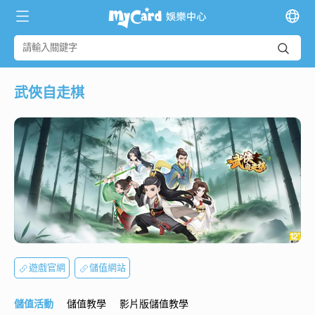
武俠自走棋
遊戲官網
儲值網站
儲值活動
儲值教學
影片版儲值教學