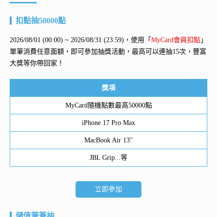
扣點抽50000點
2026/08/01 (00:00) ~ 2026/08/31 (23:59)，使用「
MyCard會員扣點
」
單筆消費任意面額，即可參加抽獎活動，最高可以連抽15次，豐富
大獎等你帶回家！
獎項
MyCard隨機點數最高50000點
iPhone 17 Pro Max
MacBook Air 13"
JBL Grip...等
立即參加
儲值筆筆抽