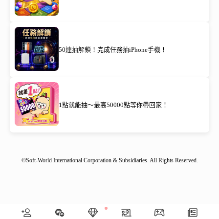
50連抽解鎖！完成任務抽iPhone手機！
1點就能抽～最高50000點等你帶回家！
©Soft-World International Corporation & Subsidiaries. All Rights Reserved.