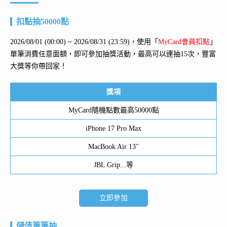
扣點抽50000點
2026/08/01 (00:00) ~ 2026/08/31 (23:59)，使用「
MyCard會員扣點
」
單筆消費任意面額，即可參加抽獎活動，最高可以連抽15次，豐富
大獎等你帶回家！
獎項
MyCard隨機點數最高50000點
iPhone 17 Pro Max
MacBook Air 13"
JBL Grip...等
立即參加
儲值筆筆抽