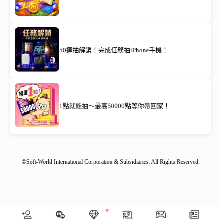
50連抽解鎖！完成任務抽iPhone手機！
1點就能抽～最高50000點等你帶回家！
©Soft-World International Corporation & Subsidiaries. All Rights Reserved.