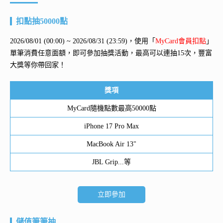
扣點抽50000點
2026/08/01 (00:00) ~ 2026/08/31 (23:59)，使用「
MyCard會員扣點
」
單筆消費任意面額，即可參加抽獎活動，最高可以連抽15次，豐富
大獎等你帶回家！
獎項
MyCard隨機點數最高50000點
iPhone 17 Pro Max
MacBook Air 13"
JBL Grip...等
立即參加
儲值筆筆抽