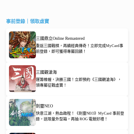
事前登錄｜領取虛寶
三國鼎立Online Remastered
重返三國戰棋，再續經典傳奇！立即完成MyCard事
前登錄，即可獲得專屬回饋！
三國觀滄海
運籌帷幄，決勝三國！立即預約《三國觀滄海》，
領專屬征戰虛寶！
劍靈NEO
快意江湖，熱血啟程！《劍靈NEO》MyCard 事前登
錄，送限量外型箱，再抽 ROG 電競好禮！