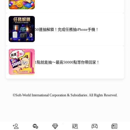
50連抽解鎖！完成任務抽iPhone手機！
1點就能抽～最高50000點等你帶回家！
©Soft-World International Corporation & Subsidiaries. All Rights Reserved.