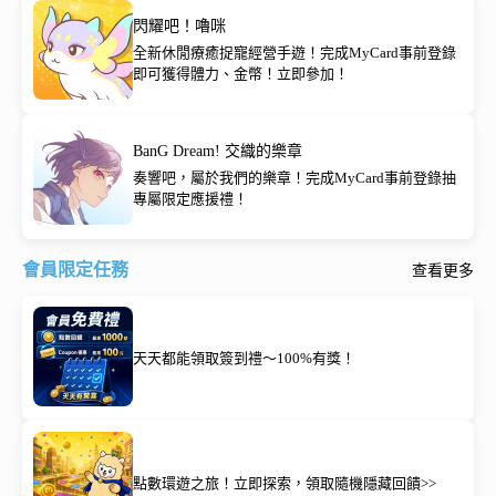
閃耀吧！嚕咪
全新休閒療癒捉寵經營手遊！完成MyCard事前登錄
即可獲得體力、金幣！立即參加！
BanG Dream! 交織的樂章
奏響吧，屬於我們的樂章！完成MyCard事前登錄抽
專屬限定應援禮！
會員限定任務
查看更多
天天都能領取簽到禮～100%有獎！
點數環遊之旅！立即探索，領取隨機隱藏回饋>>