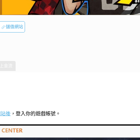
儲值網站
上金流
網站後
，登入你的遊戲帳號。