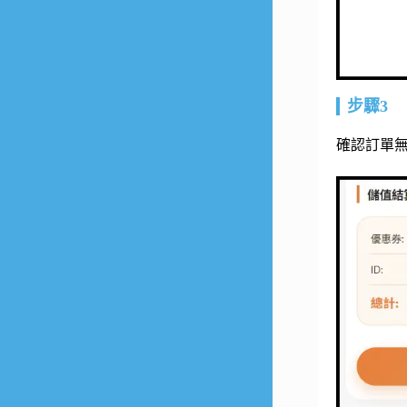
步驟3
確認訂單