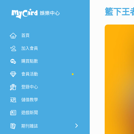
籃下王
首頁
加入會員
購買點數
會員活動
登錄中心
儲值教學
遊戲新聞
期刊雜誌