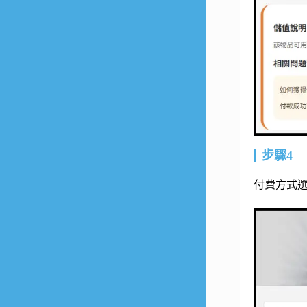
步驟4
付費方式