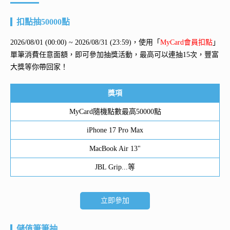
扣點抽50000點
2026/08/01 (00:00) ~ 2026/08/31 (23:59)，使用「
MyCard會員扣點
」
單筆消費任意面額，即可參加抽獎活動，最高可以連抽15次，豐富
大獎等你帶回家！
獎項
MyCard隨機點數最高50000點
iPhone 17 Pro Max
MacBook Air 13"
JBL Grip...等
立即參加
儲值筆筆抽