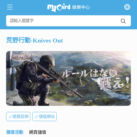
荒野行動-Knives Out
遊戲官網
儲值網站
儲值活動
網頁儲值