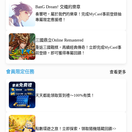
BanG Dream! 交織的樂章
奏響吧，屬於我們的樂章！完成MyCard事前登錄抽
專屬限定應援禮！
三國鼎立Online Remastered
重返三國戰棋，再續經典傳奇！立即完成MyCard事
前登錄，即可獲得專屬回饋！
會員限定任務
查看更多
天天都能領取簽到禮～100%有獎！
點數環遊之旅！立即探索，領取隨機隱藏回饋>>