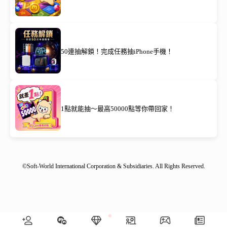
50連抽解鎖！完成任務抽iPhone手機！
1點就能抽～最高50000點等你帶回家！
©Soft-World International Corporation & Subsidiaries. All Rights Reserved.