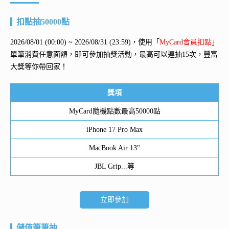
扣點抽50000點
2026/08/01 (00:00) ~ 2026/08/31 (23:59)，使用「
MyCard會員扣點
」
單筆消費任意面額，即可參加抽獎活動，最高可以連抽15次，豐富
大獎等你帶回家！
獎項
MyCard隨機點數最高50000點
iPhone 17 Pro Max
MacBook Air 13"
JBL Grip...等
立即參加
儲值筆筆抽