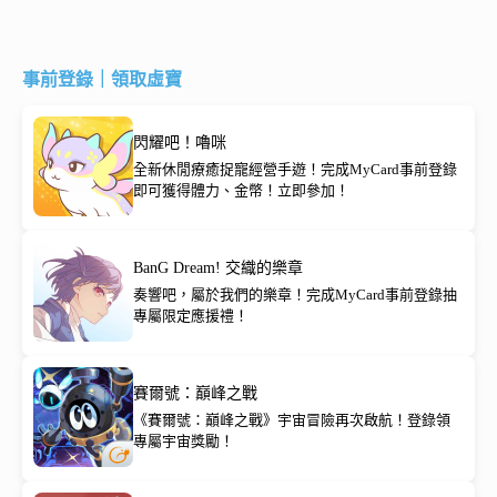
事前登錄｜領取虛寶
閃耀吧！嚕咪
全新休閒療癒捉寵經營手遊！完成MyCard事前登錄
即可獲得體力、金幣！立即參加！
BanG Dream! 交織的樂章
奏響吧，屬於我們的樂章！完成MyCard事前登錄抽
專屬限定應援禮！
賽爾號：巔峰之戰
《賽爾號：巔峰之戰》宇宙冒險再次啟航！登錄領
專屬宇宙獎勵！