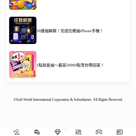
50連抽解鎖！完成任務抽iPhone手機！
1點就能抽～最高50000點等你帶回家！
©Soft-World International Corporation & Subsidiaries. All Rights Reserved.