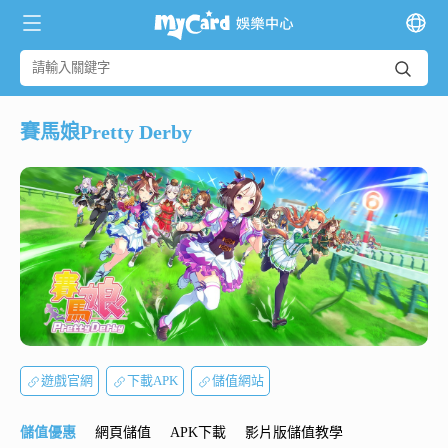
賽馬娘Pretty Derby
遊戲官網
下載APK
儲值網站
儲值優惠
網頁儲值
APK下載
影片版儲值教學