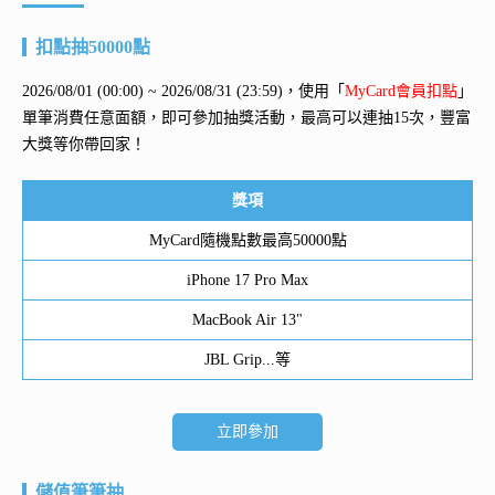
扣點抽50000點
2026/08/01 (00:00) ~ 2026/08/31 (23:59)，使用「
MyCard會員扣點
」
單筆消費任意面額，即可參加抽獎活動，最高可以連抽15次，豐富
大獎等你帶回家！
獎項
MyCard隨機點數最高50000點
iPhone 17 Pro Max
MacBook Air 13"
JBL Grip...等
立即參加
儲值筆筆抽