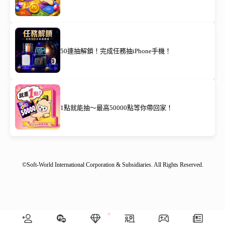
50連抽解鎖！完成任務抽iPhone手機！
1點就能抽～最高50000點等你帶回家！
©Soft-World International Corporation & Subsidiaries. All Rights Reserved.