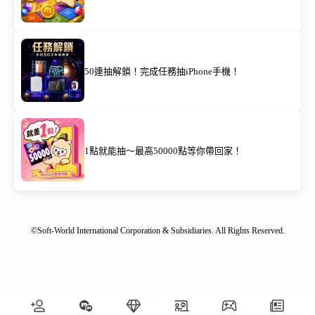
50連抽解鎖！完成任務抽iPhone手機！
1點就能抽～最高50000點等你帶回家！
©Soft-World International Corporation & Subsidiaries. All Rights Reserved.