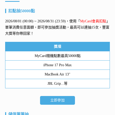
扣點抽50000點
2026/08/01 (00:00) ~ 2026/08/31 (23:59)，使用「
MyCard會員扣點
」
單筆消費任意面額，即可參加抽獎活動，最高可以連抽15次，豐富
大獎等你帶回家！
獎項
MyCard隨機點數最高50000點
iPhone 17 Pro Max
MacBook Air 13"
JBL Grip...等
立即參加
儲值筆筆抽