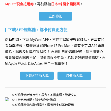
MyCard現金抵用券
，再加碼抽
日本/韓國來回機票
。
立即參加
下載APP輕鬆儲，綁卡付費更方便
活動期間，下載 MyCard APP，不僅可以簡單輕鬆儲點，更享有10
次領獎機會，有機會獲得
iPhone 17 Pro Max
，還有不定時APP專屬
補給，點數及抽獎券等您領！ 再
啟用自動儲值服務
，就不用擔心
會員帳號內點數不足，儲值流程不中斷，給您更好的儲值體驗，再
抽
Apple Watch 11及Anker 三合一充電器
！
下載APP抽大獎
綁卡抽大獎
※本遊戲情節涉及性，暴力，不當言語，戀愛交友
※注意使用時間，避免沉迷於遊戲
※本遊戲部分內容或服務，需另行支付其他費用