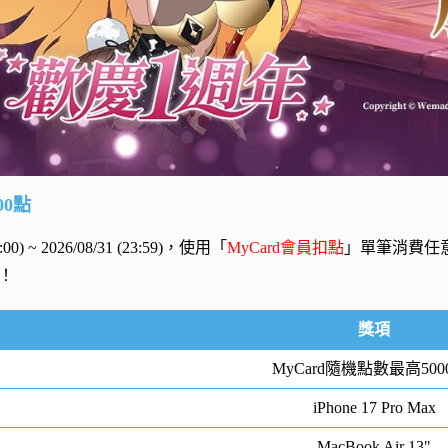
00點
00:00) ~ 2026/08/31 (23:59)，使用「
MyCard會員扣點
」單筆消費任
！
獎項
MyCard隨機點數最高500
iPhone 17 Pro Max
MacBook Air 13"