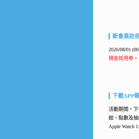
新會員註
2026/08/01
現金抵用券
，
下載APP
活動期間，下載
給，點數及抽
Apple Watc