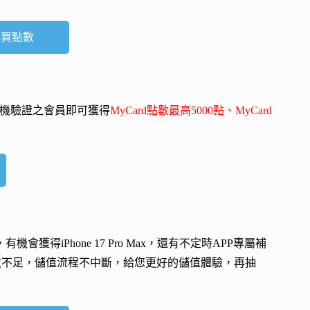
購買點數
-mail、手機驗證之會員即可獲得
MyCard點數最高5000點、MyCard
會，有機會獲得
iPhone 17 Pro Max
，還有不定時APP專屬補
數不足，儲值流程不中斷，給您更好的儲值體驗，再抽