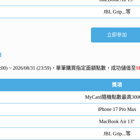
JBL Grip...等
立即參加
抽
 (00:00) ~ 2026/08/31 (23:59)，單筆購買指定面額點數，成功儲值至
M
獎項
MyCard隨機點數最高300
iPhone 17 Pro Max
MacBook Air 13"
JBL Grip...等