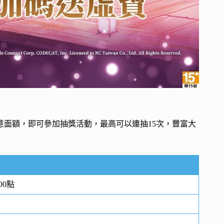
意面額，即可參加抽獎活動，最高可以連抽15次，豐富大
00點