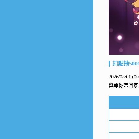
扣點抽500
2026/08/01 (
獎等你帶回家