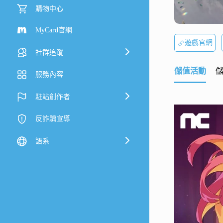
購物中心
MyCard官網
遊戲官網
社群追蹤
儲值活動
服務內容
駐站創作者
反詐騙宣導
語系