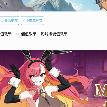
儲值網站
下載主程式
儲值教學
PC儲值教學
影片版儲值教學