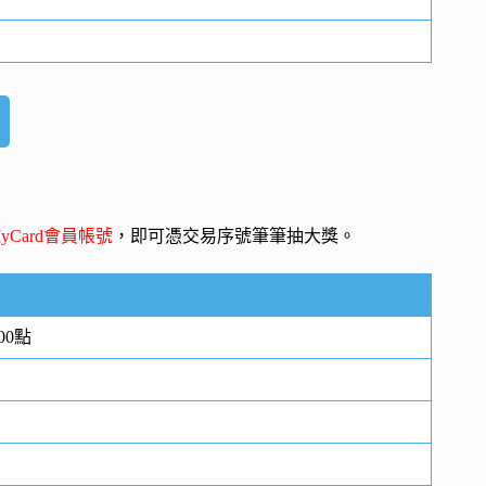
yCard會員帳號
，即可憑交易序號筆筆抽大獎。
00點