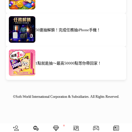
50連抽解鎖！完成任務抽iPhone手機！
1點就能抽～最高50000點等你帶回家！
©Soft-World International Corporation & Subsidiaries. All Rights Reserved.