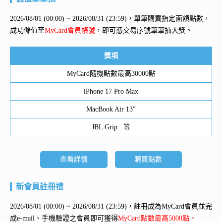
2026/08/01 (00:00) ~ 2026/08/31 (23:59)，單筆購買指定面額點數，
成功儲值至
MyCard會員帳號
，即可憑交易序號筆筆抽大獎。
獎項
MyCard隨機點數最高30000點
iPhone 17 Pro Max
MacBook Air 13"
JBL Grip...等
查看詳情
購買點數
新會員註冊禮
2026/08/01 (00:00) ~ 2026/08/31 (23:59)，註冊成為MyCard會員並完
成e-mail、手機驗證之會員即可獲得
MyCard點數最高5000點、