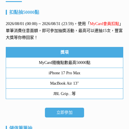
扣點抽50000點
2026/08/01 (00:00) ~ 2026/08/31 (23:59)，使用「
MyCard會員扣點
」
單筆消費任意面額，即可參加抽獎活動，最高可以連抽15次，豐富
大獎等你帶回家！
獎項
MyCard隨機點數最高50000點
iPhone 17 Pro Max
MacBook Air 13"
JBL Grip...等
立即參加
儲值筆筆抽