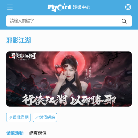
邪影江湖
遊戲官網
儲值網站
儲值活動
網頁儲值