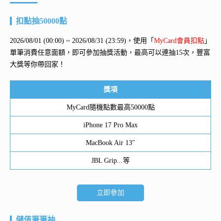
扣點抽50000點
2026/08/01 (00:00) ~ 2026/08/31 (23:59)，使用「
MyCard會員扣點
」
單筆消費任意面額，即可參加抽獎活動，最高可以連抽15次，豐富
大獎等你帶回家！
獎項
MyCard隨機點數最高50000點
iPhone 17 Pro Max
MacBook Air 13"
JBL Grip...等
立即參加
儲值筆筆抽