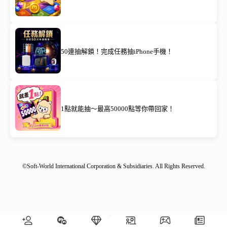
50連抽解鎖！完成任務抽iPhone手機！
1點就能抽～最高50000點等你帶回家！
©Soft-World International Corporation & Subsidiaries. All Rights Reserved.