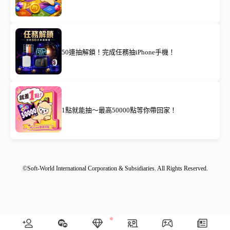
50連抽解鎖！完成任務抽iPhone手機！
1點就能抽～最高50000點等你帶回家！
©Soft-World International Corporation & Subsidiaries. All Rights Reserved.