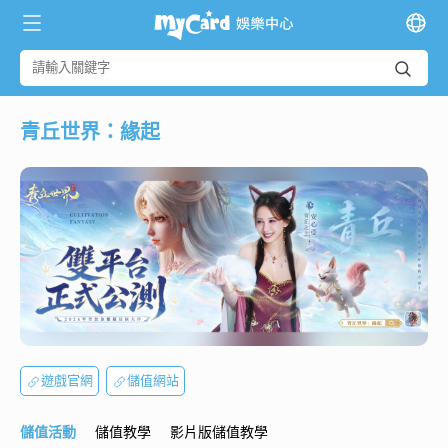
青丘世界：緣起
遊戲官網
儲值網站
儲值活動
儲值教學
影片版儲值教學