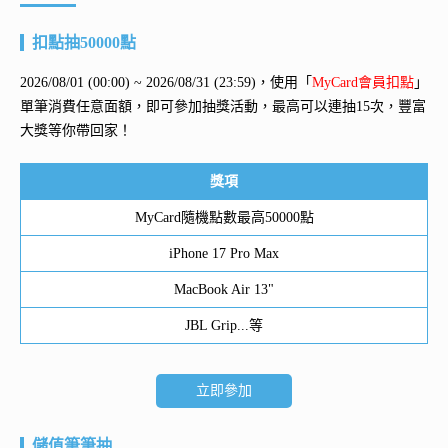
扣點抽50000點
2026/08/01 (00:00) ~ 2026/08/31 (23:59)，使用「
MyCard會員扣點
」
單筆消費任意面額，即可參加抽獎活動，最高可以連抽15次，豐富
大獎等你帶回家！
獎項
MyCard隨機點數最高50000點
iPhone 17 Pro Max
MacBook Air 13"
JBL Grip...等
立即參加
儲值筆筆抽