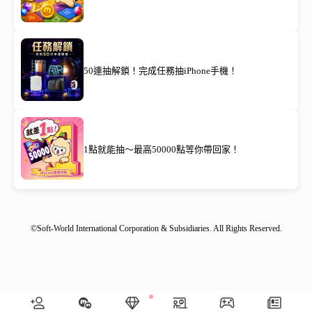
50連抽解鎖！完成任務抽iPhone手機！
1點就能抽～最高50000點等你帶回家！
©Soft-World International Corporation & Subsidiaries. All Rights Reserved.