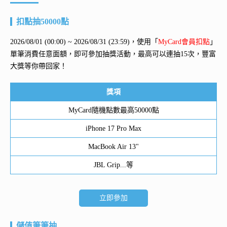
扣點抽50000點
2026/08/01 (00:00) ~ 2026/08/31 (23:59)，使用「
MyCard會員扣點
」
單筆消費任意面額，即可參加抽獎活動，最高可以連抽15次，豐富
大獎等你帶回家！
獎項
MyCard隨機點數最高50000點
iPhone 17 Pro Max
MacBook Air 13"
JBL Grip...等
立即參加
儲值筆筆抽