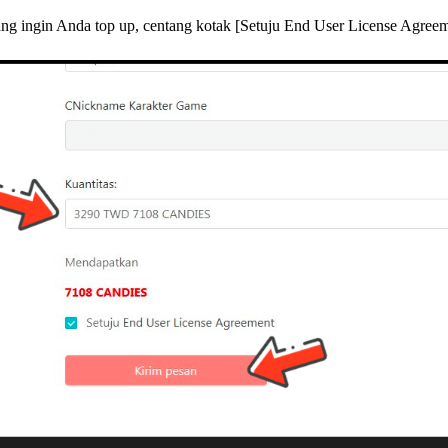
ang ingin Anda top up, centang kotak [Setuju End User License Agreeme