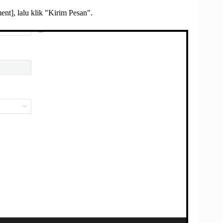
nt], lalu klik "Kirim Pesan".