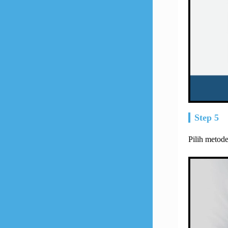
Step 5
Pilih metod