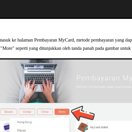
asuk ke halaman Pembayaran MyCard, metode pembayaran yang dapat
k "More" seperti yang ditunjukkan oleh tanda panah pada gambar untu