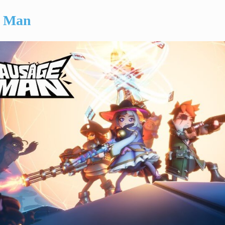
e Man