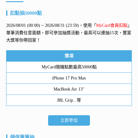
扣點抽50000點
2026/08/01 (00:00) ~ 2026/08/31 (23:59)，使用「
MyCard會員扣點
」
單筆消費任意面額，即可參加抽獎活動，最高可以連抽15次，豐富
大獎等你帶回家！
獎項
MyCard隨機點數最高50000點
iPhone 17 Pro Max
MacBook Air 13"
JBL Grip...等
立即參加
儲值筆筆抽