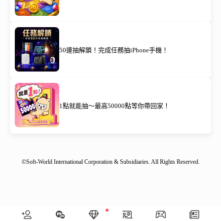
50連抽解鎖！完成任務抽iPhone手機！
1點就能抽～最高50000點等你帶回家！
©Soft-World International Corporation & Subsidiaries. All Rights Reserved.