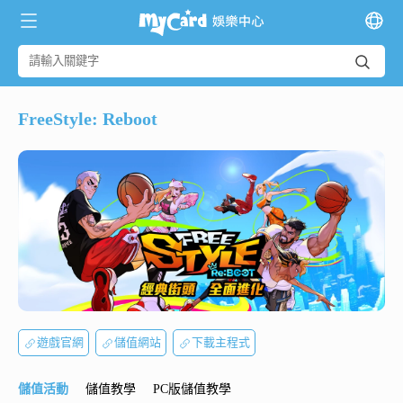
FreeStyle: Reboot
遊戲官網
儲值網站
下載主程式
儲值活動
儲值教學
PC版儲值教學