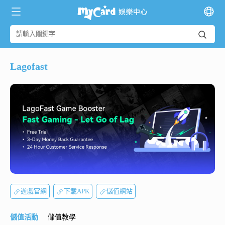
Lagofast
遊戲官網
下載APK
儲值網站
儲值活動
儲值教學