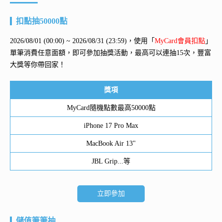
扣點抽50000點
2026/08/01 (00:00) ~ 2026/08/31 (23:59)，使用「
MyCard會員扣點
」
單筆消費任意面額，即可參加抽獎活動，最高可以連抽15次，豐富
大獎等你帶回家！
獎項
MyCard隨機點數最高50000點
iPhone 17 Pro Max
MacBook Air 13"
JBL Grip...等
立即參加
儲值筆筆抽