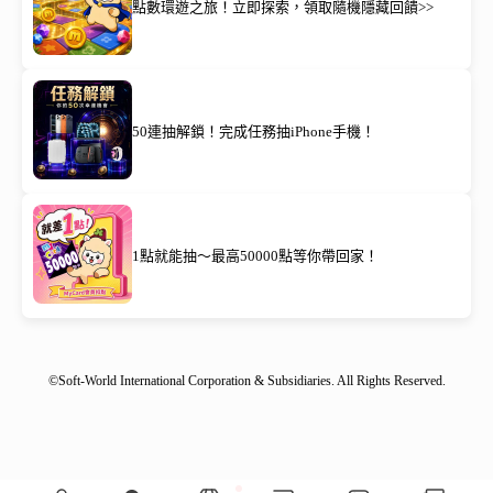
點數環遊之旅！立即探索，領取隨機隱藏回饋>>
50連抽解鎖！完成任務抽iPhone手機！
1點就能抽～最高50000點等你帶回家！
©Soft-World International Corporation & Subsidiaries. All Rights Reserved.