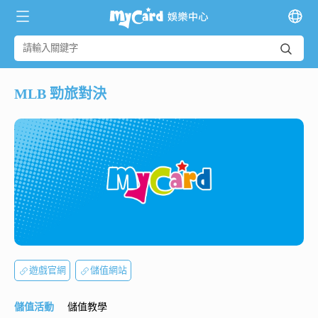
MLB 勁旅對決
遊戲官網
儲值網站
儲值活動
儲值教學