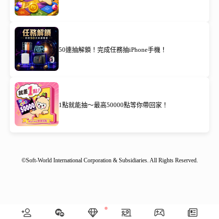
50連抽解鎖！完成任務抽iPhone手機！
1點就能抽～最高50000點等你帶回家！
©Soft-World International Corporation & Subsidiaries. All Rights Reserved.