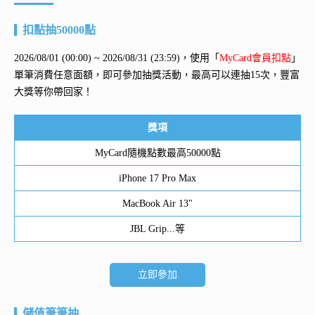
扣點抽50000點
2026/08/01 (00:00) ~ 2026/08/31 (23:59)，使用「
MyCard會員扣點
」
單筆消費任意面額，即可參加抽獎活動，最高可以連抽15次，豐富
大獎等你帶回家！
獎項
MyCard隨機點數最高50000點
iPhone 17 Pro Max
MacBook Air 13"
JBL Grip...等
立即參加
儲值筆筆抽