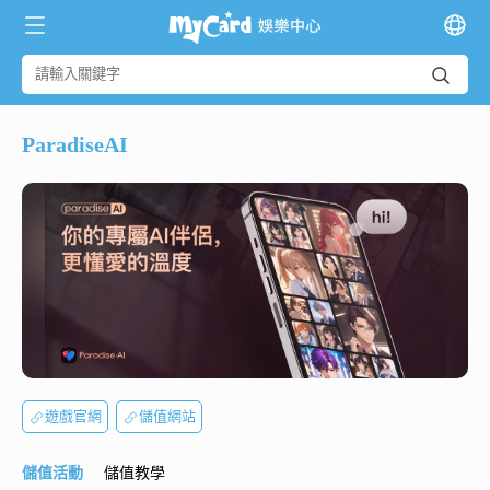
ParadiseAI
遊戲官網
儲值網站
儲值活動
儲值教學