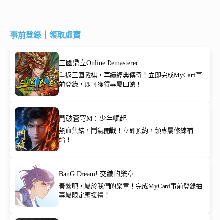
事前登錄｜領取虛寶
三國鼎立Online Remastered
重返三國戰棋，再續經典傳奇！立即完成MyCard事
前登錄，即可獲得專屬回饋！
鬥破蒼穹M：少年崛起
熱血集結，鬥氣開戰！立即預約，領專屬修練補
給！
BanG Dream! 交織的樂章
奏響吧，屬於我們的樂章！完成MyCard事前登錄抽
專屬限定應援禮！