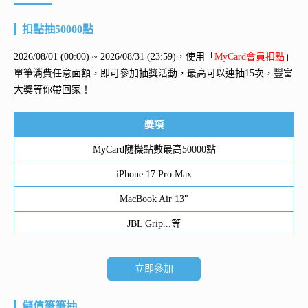
扣點抽50000點
2026/08/01 (00:00) ~ 2026/08/31 (23:59)，使用「
MyCard會員扣點
」
單筆消費任意面額，即可參加抽獎活動，最高可以連抽15次，豐富
大獎等你帶回家！
獎項
MyCard隨機點數最高50000點
iPhone 17 Pro Max
MacBook Air 13"
JBL Grip...等
立即參加
儲值筆筆抽