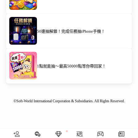
50連抽解鎖！完成任務抽iPhone手機！
1點就能抽～最高50000點等你帶回家！
©Soft-World International Corporation & Subsidiaries. All Rights Reserved.