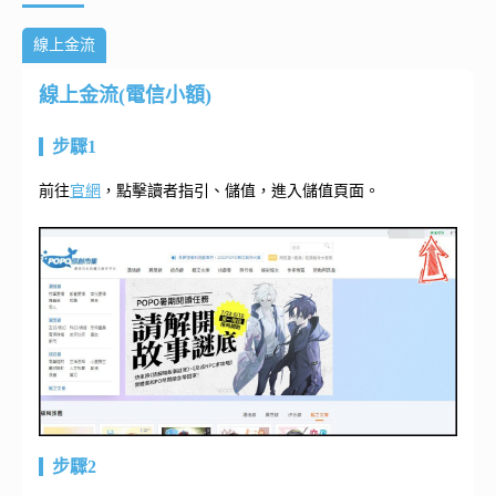
線上金流
線上金流(電信小額)
步驟1
前往
官網
，點擊讀者指引、儲值，進入儲值頁面。
步驟2