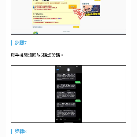
步驟7
與手機簡訊回船6碼認證碼。
步驟8