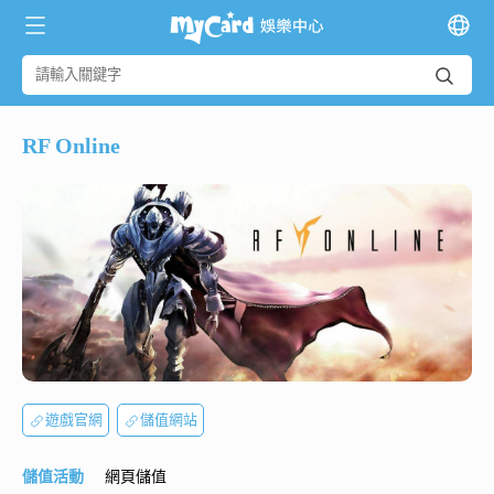
RF Online
遊戲官網
儲值網站
儲值活動
網頁儲值