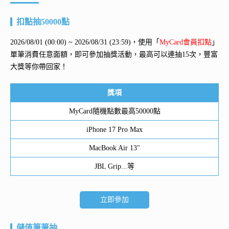
扣點抽50000點
2026/08/01 (00:00) ~ 2026/08/31 (23:59)，使用「
MyCard會員扣點
」
單筆消費任意面額，即可參加抽獎活動，最高可以連抽15次，豐富
大獎等你帶回家！
獎項
MyCard隨機點數最高50000點
iPhone 17 Pro Max
MacBook Air 13"
JBL Grip...等
立即參加
儲值筆筆抽