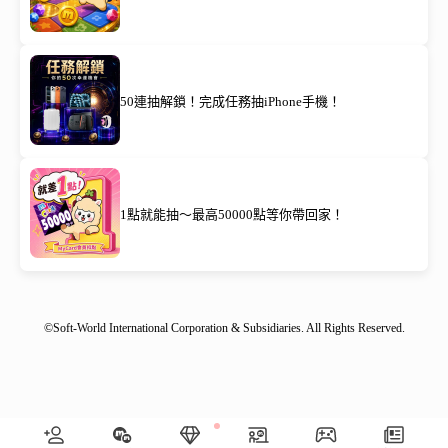
50連抽解鎖！完成任務抽iPhone手機！
1點就能抽～最高50000點等你帶回家！
©Soft-World International Corporation & Subsidiaries. All Rights Reserved.