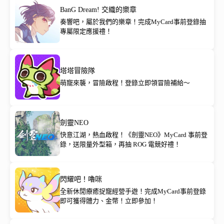
BanG Dream! 交織的樂章
奏響吧，屬於我們的樂章！完成MyCard事前登錄抽
專屬限定應援禮！
塔塔冒險隊
萌寵來襲，冒險啟程！登錄立即領冒險補給～
劍靈NEO
快意江湖，熱血啟程！《劍靈NEO》MyCard 事前登
錄，送限量外型箱，再抽 ROG 電競好禮！
閃耀吧！嚕咪
全新休閒療癒捉寵經營手遊！完成MyCard事前登錄
即可獲得體力、金幣！立即參加！