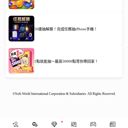
50連抽解鎖！完成任務抽iPhone手機！
1點就能抽～最高50000點等你帶回家！
©Soft-World International Corporation & Subsidiaries. All Rights Reserved.