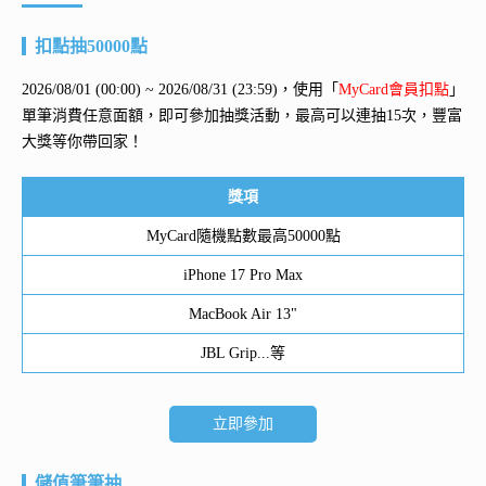
扣點抽50000點
2026/08/01 (00:00) ~ 2026/08/31 (23:59)，使用「
MyCard會員扣點
」
單筆消費任意面額，即可參加抽獎活動，最高可以連抽15次，豐富
大獎等你帶回家！
獎項
MyCard隨機點數最高50000點
iPhone 17 Pro Max
MacBook Air 13"
JBL Grip...等
立即參加
儲值筆筆抽