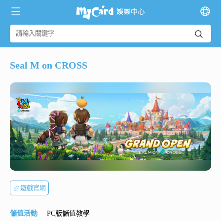
Seal M on CROSS
遊戲官網
儲值活動
PC版儲值教學