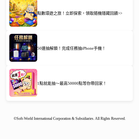
點數環遊之旅！立即探索，領取隨機隱藏回饋>>
50連抽解鎖！完成任務抽iPhone手機！
1點就能抽～最高50000點等你帶回家！
©Soft-World International Corporation & Subsidiaries. All Rights Reserved.