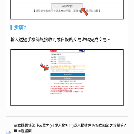
步驟7
輸入透過手機簡訊接收到或自設的交易密碼完成交易。
※本遊戲情節涉及暴力(可愛人物打鬥)或未描述角色傷亡細節之攻擊等而
無血腥畫面