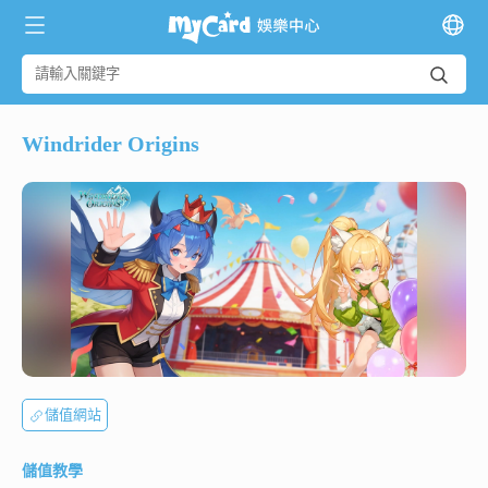
Windrider Origins
儲值網站
儲值教學