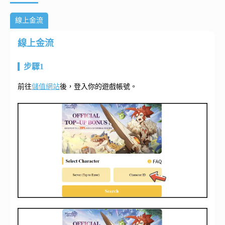
線上金流
線上金流
步驟1
前往
儲值網站
後，登入你的遊戲帳號。