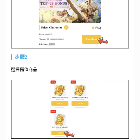
步驟2
選擇儲值商品。