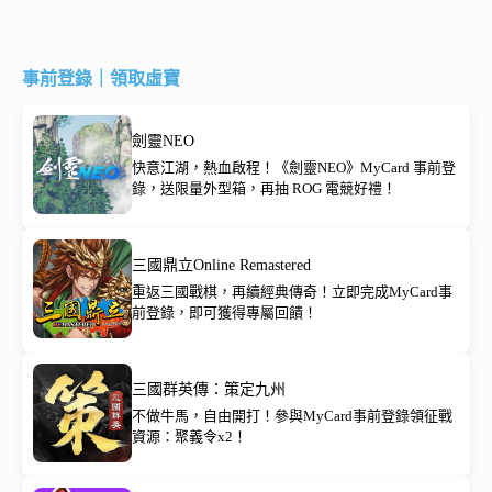
事前登錄｜領取虛寶
劍靈NEO
快意江湖，熱血啟程！《劍靈NEO》MyCard 事前登
錄，送限量外型箱，再抽 ROG 電競好禮！
三國鼎立Online Remastered
重返三國戰棋，再續經典傳奇！立即完成MyCard事
前登錄，即可獲得專屬回饋！
三國群英傳：策定九州
不做牛馬，自由開打！參與MyCard事前登錄領征戰
資源：聚義令x2！