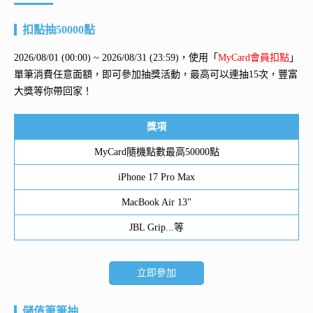
扣點抽50000點
2026/08/01 (00:00) ~ 2026/08/31 (23:59)，使用「
MyCard會員扣點
」
單筆消費任意面額，即可參加抽獎活動，最高可以連抽15次，豐富
大獎等你帶回家！
獎項
MyCard隨機點數最高50000點
iPhone 17 Pro Max
MacBook Air 13"
JBL Grip...等
立即參加
儲值筆筆抽