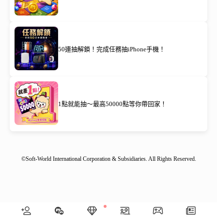
50連抽解鎖！完成任務抽iPhone手機！
1點就能抽～最高50000點等你帶回家！
©Soft-World International Corporation & Subsidiaries. All Rights Reserved.