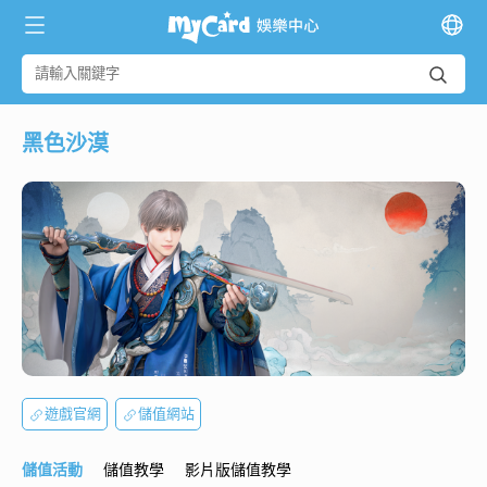
黑色沙漠
遊戲官網
儲值網站
儲值活動
儲值教學
影片版儲值教學