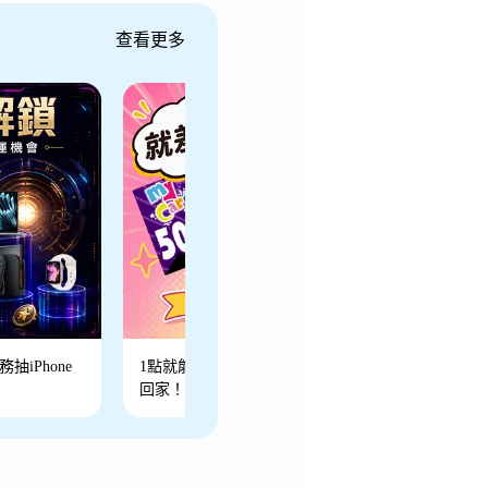
查看更多
抽iPhone
1點就能抽～最高50000點等你帶
回家！