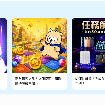
點數環遊之旅！立即探索，領取
50連抽解鎖！完成任務
隨機隱藏回饋>>
手機！