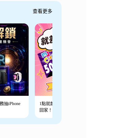
查看更多
抽iPhone
1點就能抽～最高50000點等你帶
回家！