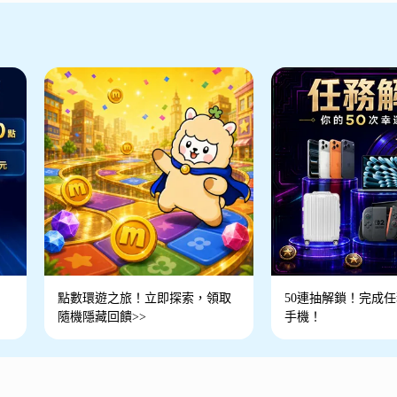
點數環遊之旅！立即探索，領取
50連抽解鎖！完成任務
隨機隱藏回饋>>
手機！