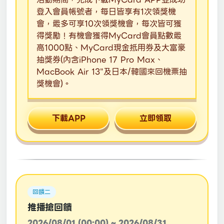
登入會員帳號者，每日皆享有1次領獎機
會，最多可享10次領獎機會，每次皆可獲
得獎勵！有機會獲得MyCard會員點數最
高1000點、MyCard現金抵用券及大富豪
抽獎券(內含iPhone 17 Pro Max、
MacBook Air 13"及日本/韓國來回機票抽
獎機會)。
下載APP
立即領取
回饋二
推播搶回饋
2026/08/01 (00:00) ~ 2026/08/31