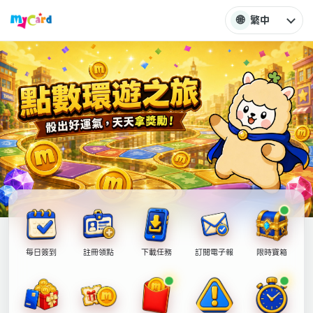
🌐
繁中
每日簽到
註冊領點
下載任務
訂閱電子報
限時寶箱