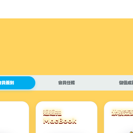
會員簽到
會員任務
儲值成
週週抽
累積簽
MacBook