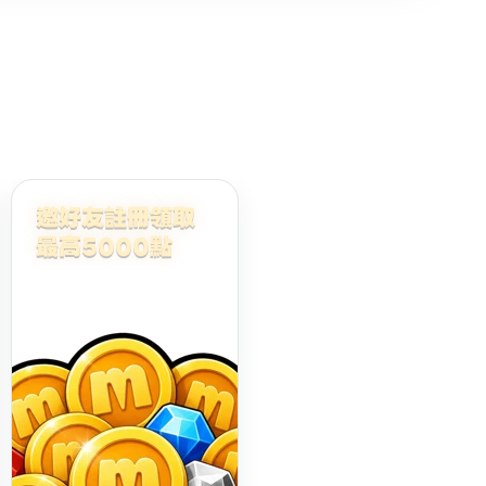
邀好友註冊領取
最高5000點