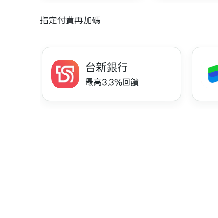
指定付費再加碼
台新銀行
最高3.3%回饋