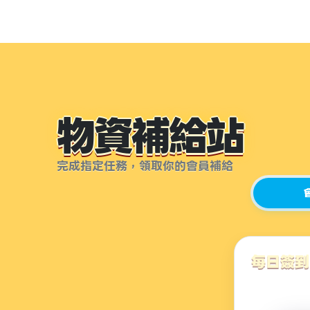
物資補給站
完成指定任務，領取你的會員補給
每日簽到