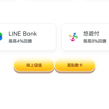
LINE Bank
悠遊付
最高4%回饋
最高8%回饋
線上儲值
買點數卡