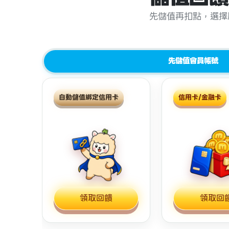
先儲值再扣點，選擇
先儲值會員帳號
自動儲值綁定信用卡
信用卡/金融卡
領取回饋
領取回