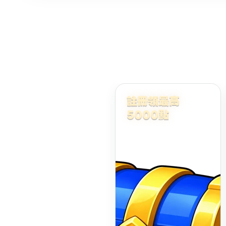
註冊領最高
5000點