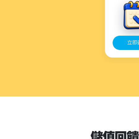
立即
儲值回饋1