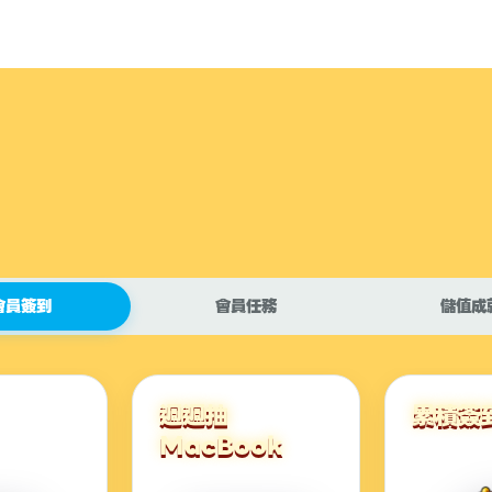
會員簽到
會員任務
儲值成
週週抽
累積簽
MacBook