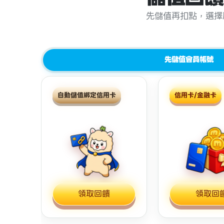
先儲值再扣點，選擇
先儲值會員帳號
自動儲值綁定信用卡
信用卡/金融卡
領取回饋
領取回