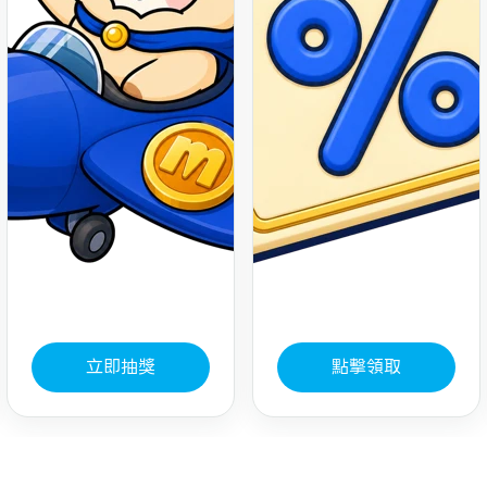
立即抽獎
點擊領取