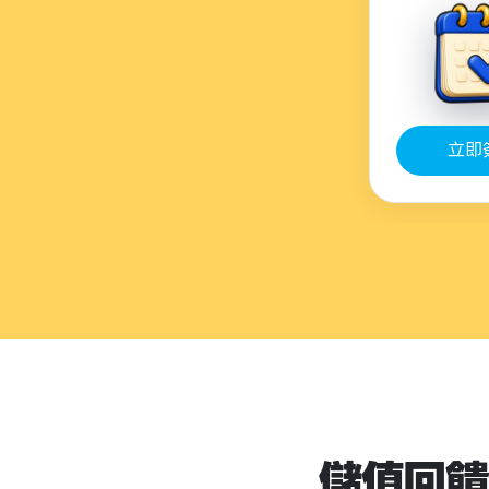
立即
儲值回饋1