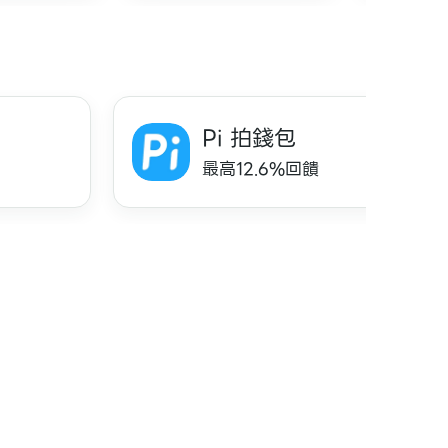
Pi 拍錢包
最高12.6%回饋