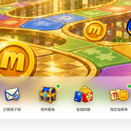
訂閱電子報
限時寶箱
首儲回饋
限定抽獎券