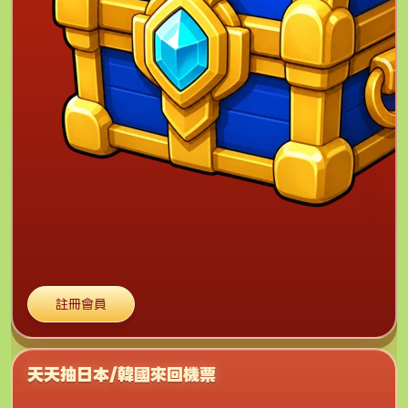
註冊會員
天天抽日本/韓國來回機票