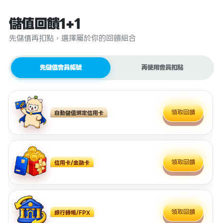
儲值回饋1+1
先儲值再扣點，選擇屬於你的回饋組合
先儲值會員帳號
再使用會員扣點
領取回饋
自動儲值綁定信用卡
領取回饋
信用卡/金融卡
領取回饋
銀行轉帳/FPX