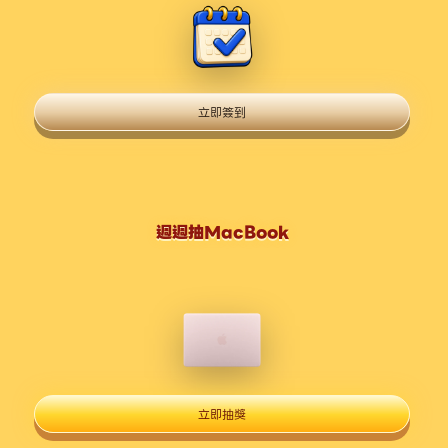
立即簽到
週週抽MacBook
立即抽獎