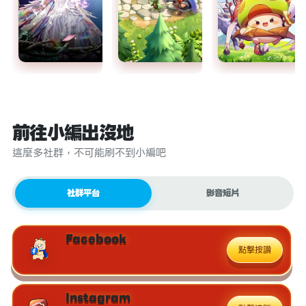
前往小編出沒地
這麼多社群，不可能刷不到小編吧
社群平台
影音短片
Facebook
點擊按讚
Instagram