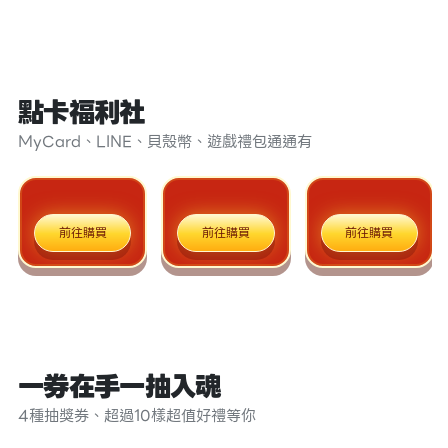
點卡福利社
MyCard、LINE、貝殼幣、遊戲禮包通通有
前往購買
前往購買
前往購買
一券在手一抽入魂
4種抽獎券、超過10樣超值好禮等你