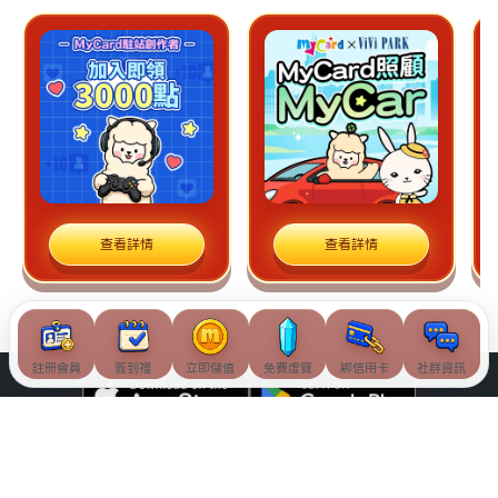
查看詳情
查看詳情
註冊會員
簽到禮
立即儲值
免費虛寶
綁信用卡
社群資訊
© Soft-World International Corporation. All Rights Reserved.