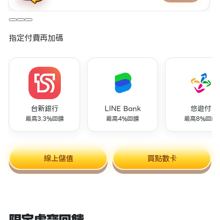
指定付費再加碼
台新銀行
LINE Bank
悠遊付
最高3.3%回饋
最高4%回饋
最高8%回饋
線上儲值
買點數卡