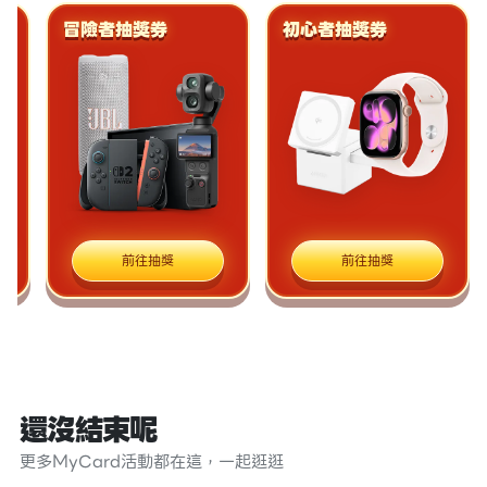
旅行家抽獎券
冒險者抽獎券
前往抽獎
前往抽獎
還沒結束呢
更多MyCard活動都在這，一起逛逛