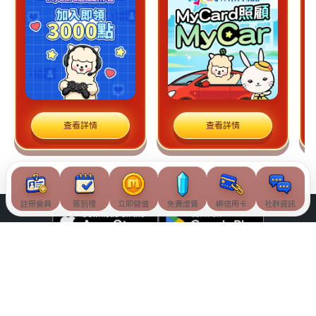
查看詳情
查看詳情
註冊會員
簽到禮
立即儲值
免費虛寶
綁信用卡
社群資訊
© Soft-World International Corporation. All Rights Reserved.