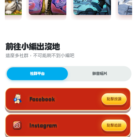
前往小編出沒地
這麼多社群，不可能刷不到小編吧
社群平台
影音短片
Facebook
點擊按讚
Instagram
點擊追蹤