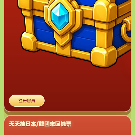
註冊會員
天天抽日本/韓國來回機票