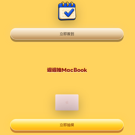
立即簽到
週週抽MacBook
立即抽獎