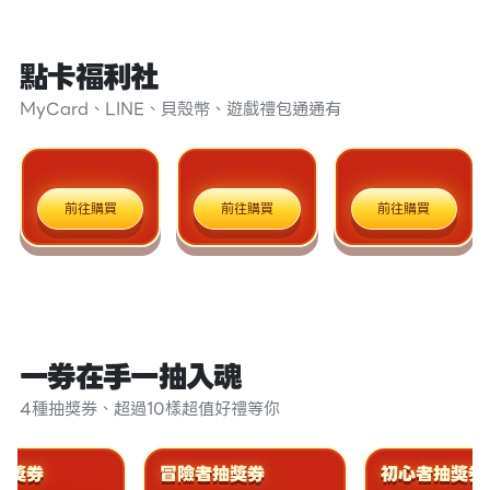
點卡福利社
MyCard、LINE、貝殼幣、遊戲禮包通通有
前往購買
前往購買
前往購買
一券在手一抽入魂
4種抽獎券、超過10樣超值好禮等你
獎券
冒險者抽獎券
初心者抽獎券