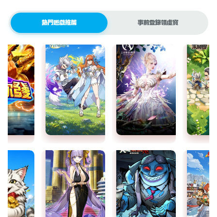
熱門遊戲推薦
事前登錄領虛寶