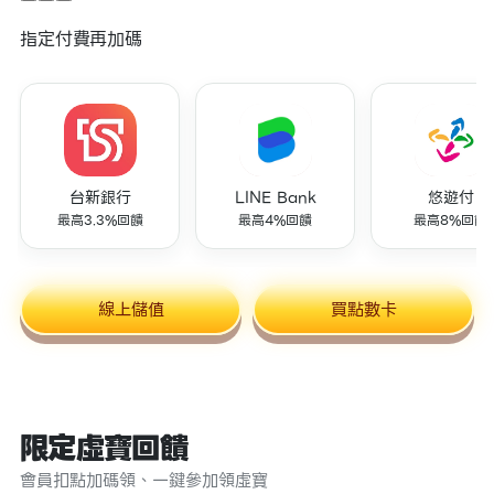
指定付費再加碼
台新銀行
LINE Bank
悠遊付
最高3.3%回饋
最高4%回饋
最高8%回饋
線上儲值
買點數卡
限定虛寶回饋
會員扣點加碼領、一鍵參加領虛寶