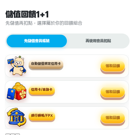
儲值回饋1+1
先儲值再扣點，選擇屬於你的回饋組合
先儲值會員帳號
再使用會員扣點
自動儲值綁定信用卡
領取回饋
信用卡/金融卡
領取回饋
銀行轉帳/FPX
領取回饋