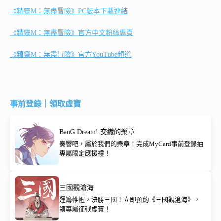
《精靈M：無盡冒險》PC版本下載連結
《精靈M：無盡冒險》官方中文粉絲專頁
《精靈M：無盡冒險》官方YouTube頻道
事前登錄｜領取虛寶
BanG Dream! 交織的樂章
奏響吧，屬於我們的樂章！完成MyCard事前登錄抽
專屬限定應援禮！
三國觀滄海
運籌帷幄，決勝三國！立即預約《三國觀滄海》，
領專屬征戰虛寶！