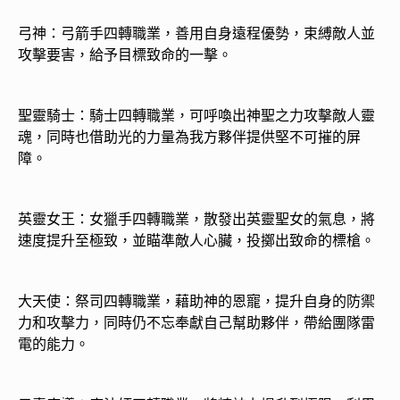
弓神：弓箭手四轉職業，善用自身遠程優勢，束縛敵人並
攻擊要害，給予目標致命的一擊。
聖靈騎士：騎士四轉職業，可呼喚出神聖之力攻擊敵人靈
魂，同時也借助光的力量為我方夥伴提供堅不可摧的屏
障。
英靈女王：女獵手四轉職業，散發出英靈聖女的氣息，將
速度提升至極致，並瞄準敵人心臟，投擲出致命的標槍。
大天使：祭司四轉職業，藉助神的恩寵，提升自身的防禦
力和攻擊力，同時仍不忘奉獻自己幫助夥伴，帶給團隊雷
電的能力。