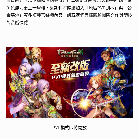
盡冒險》（以下簡稱《精靈M》）本週更新開放八大職業四轉，讓
角色能力更上一層樓，近期也將陸續加入「地區PVP副本」與「公
會基地」等多項豐富遊戲內容，讓玩家們盡情體驗團隊合作與競技
的遊戲快感！
PVP模式即將開放