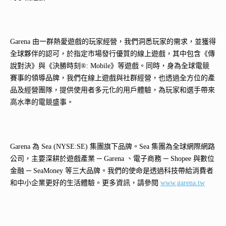
Garena 由一群熱愛遊戲的玩家經營，我們洞悉玩家的需求，並獲得
全球夥伴的認可，於指定市場發行優質的線上遊戲，其中包含《傳
說對決》與《決勝時刻®: Mobile》等遊戲。同時，身為全球電競
賽事的領導品牌，我們在線上遊戲與社群經營，也透過全方位的產
品及經營團隊，提供使用者多元化的用戶體驗，為玩家和選手帶來
高水準的電競盛事。
Garena 為 Sea (NYSE:SE) 集團旗下品牌。Sea 集團為全球網際網路
公司，主要深耕於遊戲產業 ─ Garena 、電子商務 ─ Shopee 與數位
金融 ─ SeaMoney 等三大品牌。我們的使命是透過科技帶給消費者
和中小企業更好的生活體驗。更多資訊，請參閱
www.garena.tw