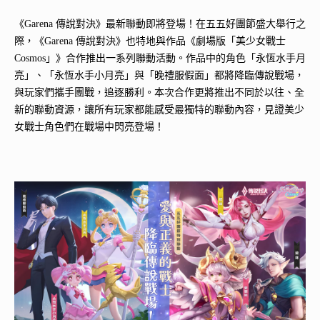
《Garena 傳說對決》最新聯動即將登場！在五五好團節盛大舉行之
際，《Garena 傳說對決》也特地與作品《劇場版「美少女戰士
Cosmos」》合作推出一系列聯動活動。作品中的角色「永恆水手月
亮」、「永恆水手小月亮」與「晚禮服假面」都將降臨傳說戰場，
與玩家們攜手團戰，追逐勝利。本次合作更將推出不同於以往、全
新的聯動資源，讓所有玩家都能感受最獨特的聯動內容，見證美少
女戰士角色們在戰場中閃亮登場！