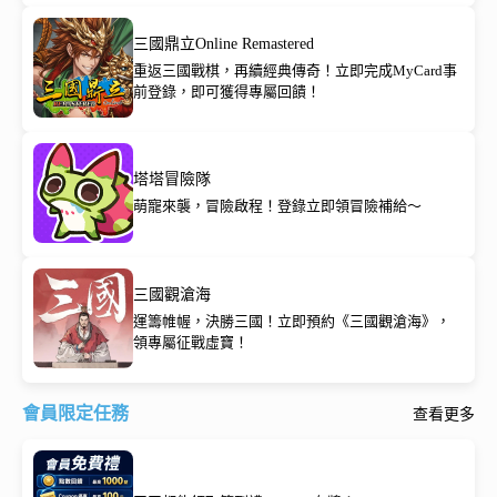
三國鼎立Online Remastered
重返三國戰棋，再續經典傳奇！立即完成MyCard事
前登錄，即可獲得專屬回饋！
塔塔冒險隊
萌寵來襲，冒險啟程！登錄立即領冒險補給～
三國觀滄海
運籌帷幄，決勝三國！立即預約《三國觀滄海》，
領專屬征戰虛寶！
會員限定任務
查看更多