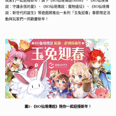
玩家們一起迎接新年
！旗下《RO仙境傳說Online》、《RO仙境傳
說：守護永恆的愛》、《RO仙境傳說：魔物遠征》、《RO仙境傳
說：新世代的誕生》等遊戲將推出一系列「玉兔迎春」春節限定活
動與玩家們一同歡慶新年！
圖1–《RO仙境傳說》陪你一起迎接新年！