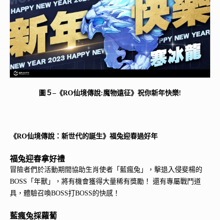
圖５–《RO仙境傳說:魔物遠征》祝你新年快樂!
《RO仙境傳說：新世代的誕生》福兔迎春過好年
福兔迎春拿好禮
冒險者們於活動期間協助生肖使者「藍瘋兔」，擊退入侵斐楊的
BOSS「年獸」，將有機會獲得大量稀有獎勵！ 還有專屬戰鬥道
具，體驗召喚BOSS打BOSS的快感！
藍瘋兔採蘿蔔