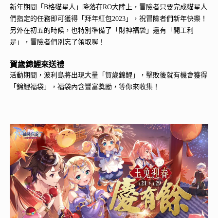
新年期間「B格貓星人」降落在RO大陸上，冒險者只要完成貓星人
們指定的任務即可獲得「拜年紅包2023」，祝冒險者們新年快樂！
另外在初五的時候，也特別準備了「財神福袋」還有「開工利
是」，冒險者們別忘了領取喔！
賀歲錦鯉來送禮
活動期間，波利島將出現大量「賀歲錦鯉」，擊敗後就有機會獲得
「錦鯉福袋」，福袋內含豐富獎勵，等你來收集！