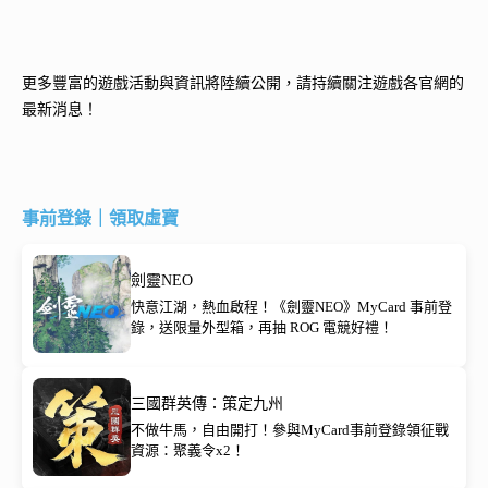
更多豐富的遊戲活動與資訊將陸續公開，請持續關注遊戲各官網的
最新消息！
事前登錄｜領取虛寶
劍靈NEO
快意江湖，熱血啟程！《劍靈NEO》MyCard 事前登
錄，送限量外型箱，再抽 ROG 電競好禮！
三國群英傳：策定九州
不做牛馬，自由開打！參與MyCard事前登錄領征戰
資源：聚義令x2！