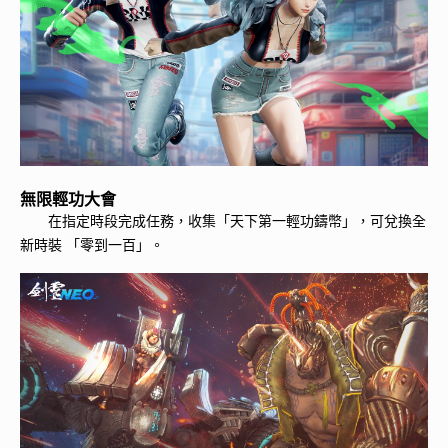
無限輕功大會
在指定時段完成任務，收集「天下第一輕功鑄幣」，可兌換全
新時裝 「零到一百」。