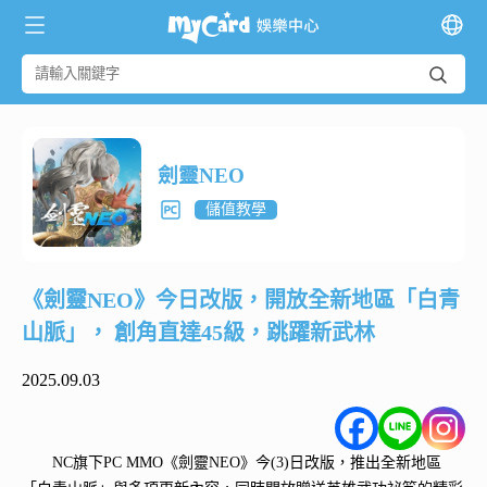
劍靈NEO
儲值教學
《劍靈NEO》今日改版，開放全新地區「白青
山脈」， 創角直達45級，跳躍新武林
2025.09.03
NC旗下PC MMO《劍靈NEO》今(3)日改版，推出全新地區