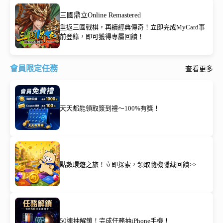
三國鼎立Online Remastered
重返三國戰棋，再續經典傳奇！立即完成MyCard事
前登錄，即可獲得專屬回饋！
會員限定任務
查看更多
天天都能領取簽到禮～100%有獎！
點數環遊之旅！立即探索，領取隨機隱藏回饋>>
50連抽解鎖！完成任務抽iPhone手機！