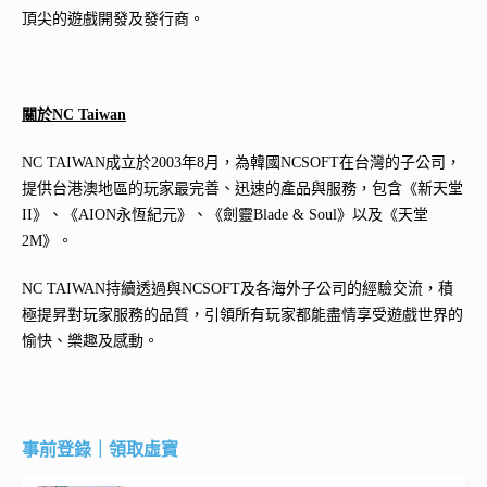
頂尖的遊戲開發及發行商。
關於NC Taiwan
NC TAIWAN成立於2003年8月，為韓國NCSOFT在台灣的子公司，
提供台港澳地區的玩家最完善、迅速的產品與服務，包含《新天堂
II》、《AION永恆紀元》、《劍靈Blade & Soul》以及《天堂
2M》。
NC TAIWAN持續透過與NCSOFT及各海外子公司的經驗交流，積
極提昇對玩家服務的品質，引領所有玩家都能盡情享受遊戲世界的
愉快、樂趣及感動。
事前登錄｜領取虛寶