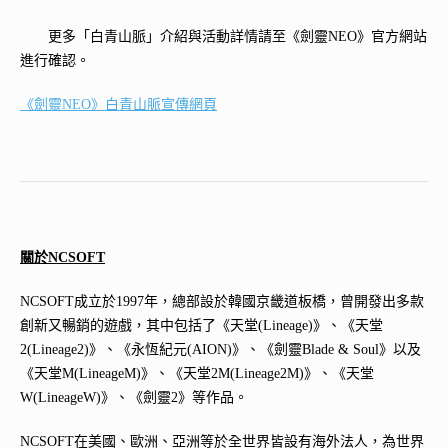
更多「白青山脈」介紹與活動詳情請至《劍靈NEO》官方網站
進行確認。
《劍靈NEO》白青山脈宣傳網頁
關於NCSOFT
NCSOFT成立於1997年，總部設於韓國京畿道板橋，曾開發出多款
創新又暢銷的遊戲，其中包括了《天堂(Lineage)》、《天堂
2(Lineage2)》、《永恆紀元(AION)》、《劍靈Blade & Soul》以及
《天堂M(LineageM)》、《天堂2M(Lineage2M)》、《天堂
W(LineageW)》、《劍靈2》等作品。
NCSOFT在美國、歐洲、亞洲等於全世界皆設有海外法人，為世界