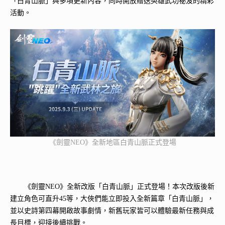
「白青山脈」與多項更新內容，同時開放贈送英雄武功祕笈的精彩
活動。
《劍靈NEO》全新地區白青山脈正式登場
《劍靈NEO》全新改版「白青山脈」正式登場！本次改版後新
建立角色可直升45等，大俠們能立即投入全新篇章「白青山脈」，
並以史詩第四幕開啟故事劇情，新舊玩家皆可以體驗最新任務與成
長目標，迎接後續挑戰。