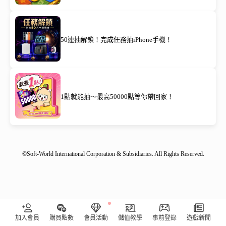
50連抽解鎖！完成任務抽iPhone手機！
1點就能抽～最高50000點等你帶回家！
©Soft-World International Corporation & Subsidiaries. All Rights Reserved.
**限量回饋** 點擊領取免費虛寶，再加碼抽????
加入會員
購買點數
會員活動
儲值教學
事前登錄
遊戲新聞
立即參加