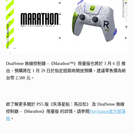
DualSense 無線控制器 –《Marathon™》限量版也將於 3 月 6 日 推
出，預購將在 1 月 29 日於指定經銷商開放預購，建議零售價為新
台幣 2,580 元。
欲了解更多關於 PS5 版《失落星船：馬拉松》 及 DualSense 無線
控制器 –《Marathon》限量版 的詳情，請參閱
PlayStation官方部落
格
。