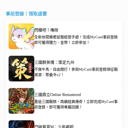
事前登錄｜領取虛寶
閃耀吧！嚕咪
全新休閒療癒捉寵經營手遊！完成MyCard事前登錄
即可獲得體力、金幣！立即參加！
三國群英傳：策定九州
不做牛馬，自由開打！參與MyCard事前登錄領征戰
資源：聚義令x2！
三國鼎立Online Remastered
重返三國戰棋，再續經典傳奇！立即完成MyCard事
前登錄，即可獲得專屬回饋！
鬥破蒼穹M：少年崛起