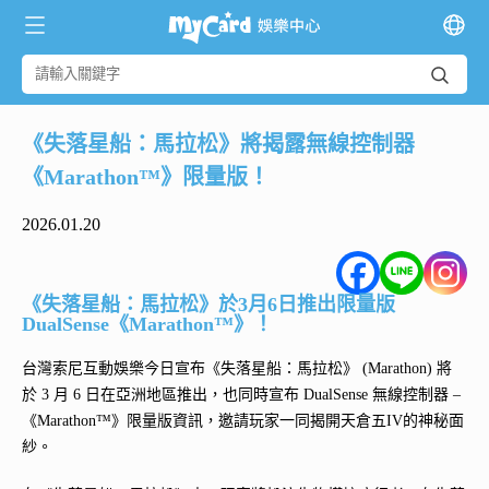
《失落星船：馬拉松》將揭露無線控制器
《Marathon™》限量版！
2026.01.20
《失落星船：馬拉松》於3月6日推出限量版
DualSense《Marathon™》！
台灣索尼互動娛樂今日宣布《失落星船：馬拉松》 (Marathon) 將
於 3 月 6 日在亞洲地區推出，也同時宣布 DualSense 無線控制器 –
《Marathon™》限量版資訊，邀請玩家一同揭開天倉五IV的神秘面
紗。