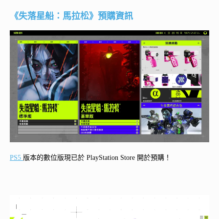
《失落星船：馬拉松》
預購資訊
PS5
版本的數位版現已於 PlayStation Store 開於預購！