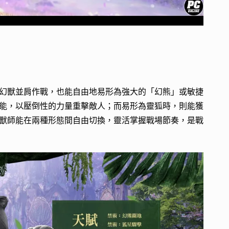
幻獸並肩作戰，也能自由地易形為強大的「幻熊」或敏捷
能，以壓倒性的力量重擊敵人；而易形為靈狐時，則能獲
獸師能在兩種形態間自由切換，靈活掌握戰場節奏，是戰