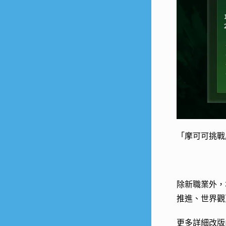
「摩可可挑戰
除新職業外，
推進、世界觀
更多詳細改版