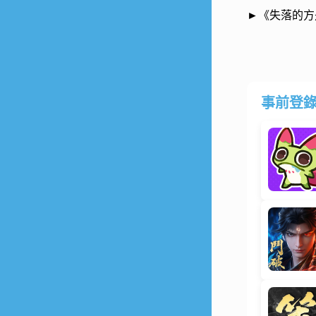
►《失落的方舟
事前登