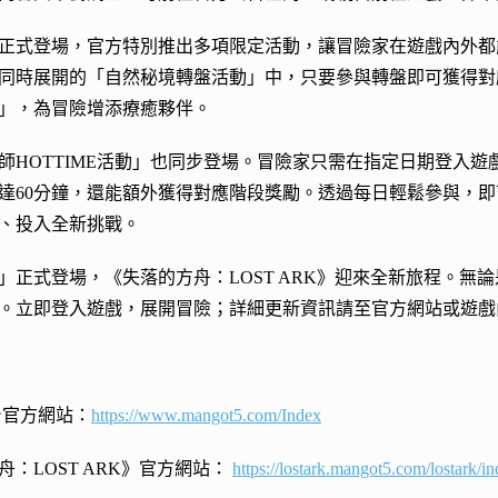
正式登場，官方特別推出多項限定活動，讓冒險家在遊戲內外都
同時展開的「自然秘境轉盤活動」中，只要參與轉盤即可獲得對
」，為冒險增添療癒夥伴。
師HOTTIME活動」也同步登場。冒險家只需在指定日期登入遊
達60分鐘，還能額外獲得對應階段獎勵。透過每日輕鬆參與，
、投入全新挑戰。
」正式登場，《失落的方舟：LOST ARK》迎來全新旅程。
。立即登入遊戲，展開冒險；詳細更新資訊請至官方網站或遊戲
台官方網站：
https://www.mangot5.com/Index
：LOST ARK》官方網站：
https://lostark.mangot5.com/lostark/i