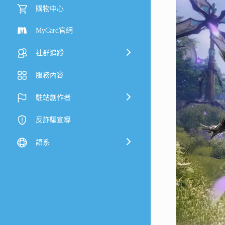
購物中心
MyCard官網
社群追蹤
服務內容
駐站創作者
反詐騙宣導
語系