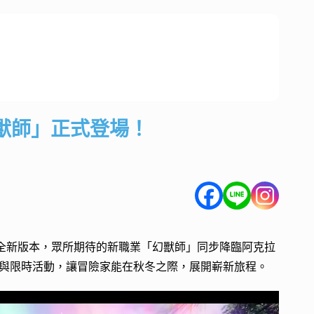
幻獸師」正式登場！
式推出全新版本，眾所期待的新職業「幻獸師」同步降臨阿克拉
與限時活動，讓冒險家能在秋冬之際，展開嶄新旅程。