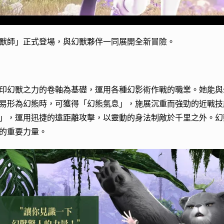
獸師」正式登場，與幻獸夥伴一同展開全新冒險。
印幻獸之力的卷軸為基礎，運用各種幻影術作戰的職業。她能與
易形為幻熊時，可獲得「幻熊氣息」，施展沉重而強勁的近戰技
」，運用迅捷的遠距離攻擊，以靈動的身法制敵於千里之外。幻
的重要力量。