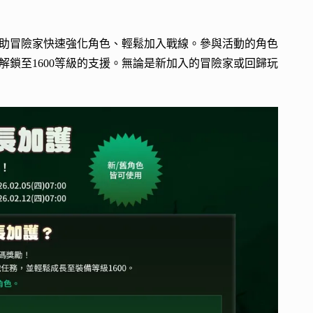
助冒險家快速強化角色、輕鬆加入戰線。參與活動的角色
解鎖至1600等級的支援。無論是新加入的冒險家或回歸玩