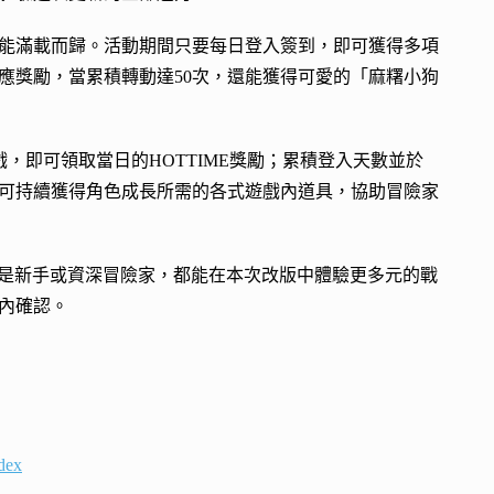
能滿載而歸。活動期間只要每日登入簽到，即可獲得多項
應獎勵，當累積轉動達50次，還能獲得可愛的「麻糬小狗
戲，即可領取當日的HOTTIME獎勵；累積登入天數並於
即可持續獲得角色成長所需的各式遊戲內道具，協助冒險家
無論是新手或資深冒險家，都能在本次改版中體驗更多元的戰
內確認。
ndex