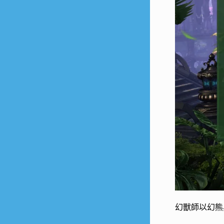
幻獸師以幻熊