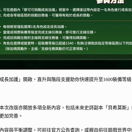
成長加護」開啟，直升與階段支援助你快速提升至1600裝備等級
本次改版亦開放多項全新內容，包括未來史詩副本「貝希莫斯」
更加完善。
內容與平衡調整，可前往官方公告查詢，或親自前往遊戲世界中