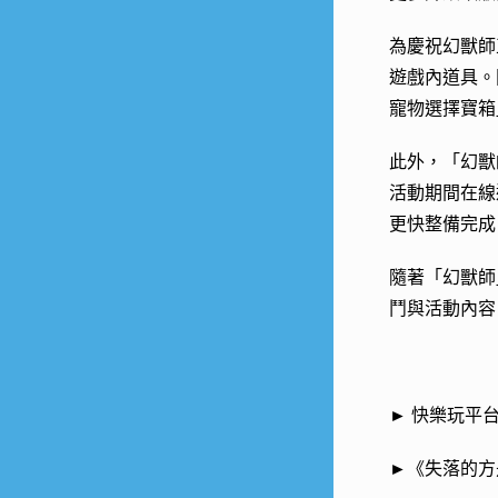
為慶祝幻獸師
遊戲內道具。
寵物選擇寶箱
此外，「幻獸
活動期間在線
更快整備完成
隨著「幻獸師
鬥與活動內容
► 快樂玩平
►《失落的方舟