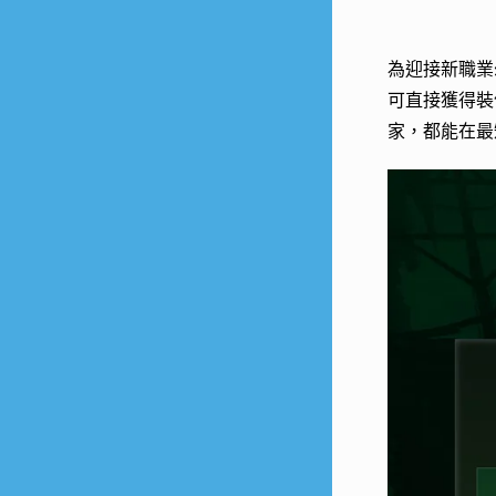
為迎接新職業
可直接獲得裝
家，都能在最