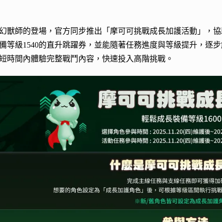
幻獸師的登場，官方同步推出「摩可可挑戰成長加護活動」，協
備等級1540的直升跳躍券，並能隨著任務進度與等級提升，逐步
短時間內體驗完整戰鬥內容，快速投入高階挑戰。