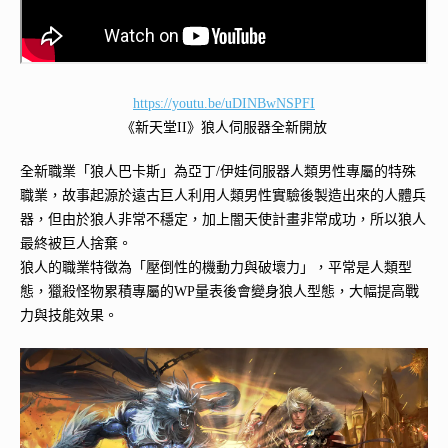
https://youtu.be/uDINBwNSPFI
《新天堂II》狼人伺服器全新開放
全新職業「狼人巴卡斯」為亞丁/伊娃伺服器人類男性專屬的特殊
職業，故事起源於遠古巨人利用人類男性實驗後製造出來的人體兵
器，但由於狼人非常不穩定，加上闇天使計畫非常成功，所以狼人
最終被巨人捨棄。
狼人的職業特徵為「壓倒性的機動力與破壞力」，平常是人類型
態，獵殺怪物累積專屬的WP量表後會變身狼人型態，大幅提高戰
力與技能效果。