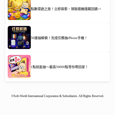
點數環遊之旅！立即探索，領取隨機隱藏回饋>>
50連抽解鎖！完成任務抽iPhone手機！
1點就能抽～最高50000點等你帶回家！
©Soft-World International Corporation & Subsidiaries. All Rights Reserved.