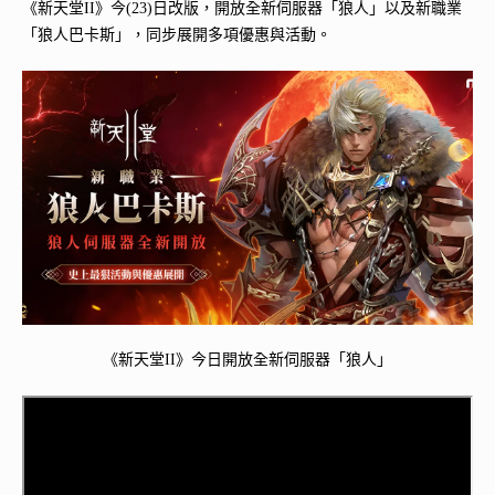
《新天堂II》今(23)日改版，開放全新伺服器「狼人」以及新職業
「狼人巴卡斯」，同步展開多項優惠與活動。
《新天堂II》今日開放全新伺服器「狼人」