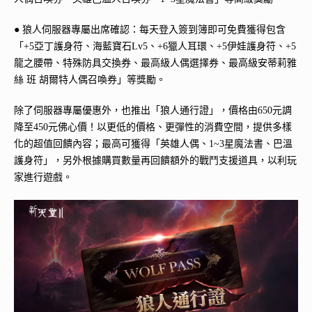
● 狼人伺服器專屬出席確認：每天登入簽到簿即可免費獲得包含
「+5亞丁護身符、海藍寶石Lv5、+6獵人耳環、+5伊娃護身符、+5
龍之腰帶、特殊防具交換券、最高級人偶選擇券、最高級安蒂莉雅
絲 班 胡爾特人偶召喚券」等獎勵。
除了伺服器專屬優惠外，也推出「狼人通行證」，價格由650元調
降至450元佛心價！以更低的價格、更彈性的消費空間，提供多樣
化的超值回饋內容；最高可獲得「英雄人偶、1~3星魔法書、巴溫
護身符」，另外根據購買數量再回饋額外的戰鬥支援道具，以利玩
家進行遊戲。