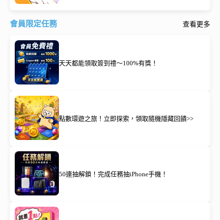
會員限定任務
查看更多
天天都能領取簽到禮～100%有獎！
點數環遊之旅！立即探索，領取隨機隱藏回饋>>
50連抽解鎖！完成任務抽iPhone手機！