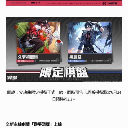
圖說：安魂曲限定棋盤正式上線，同時預告卡厄斯棋盤將於6月24
日限時推出。
全新主線劇情
「遊夢洄廊」上線