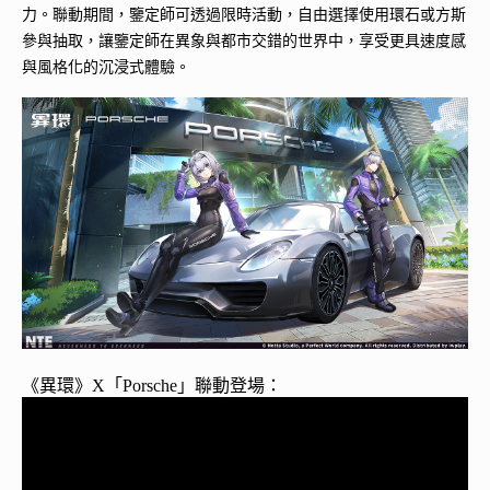
力。聯動期間，鑒定師可透過限時活動，自由選擇使用環石或方斯
參與抽取，讓鑒定師在異象與都市交錯的世界中，享受更具速度感
與風格化的沉浸式體驗。
《異環》X「Porsche」聯動登場：