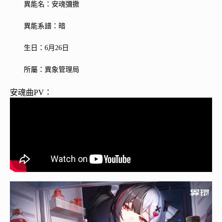
異能名：安魂彌撒
異能系譜：暗
生日：6月26日
所屬：異象管理局
安魂曲PV：