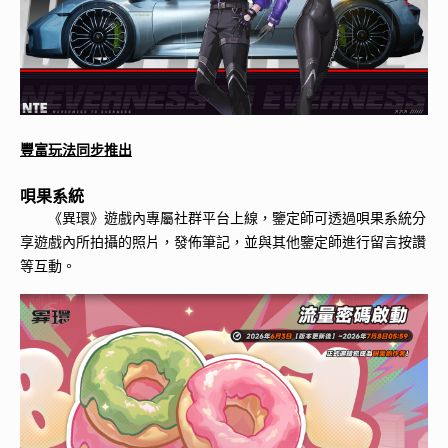
豐富玩法同步推出
唄果系統
《異環》遊戲內專屬社群平台上線，鑒定師可透過唄果系統分
享遊戲內所拍攝的照片，發佈筆記，並與其他鑒定師進行留言按讚
等互動。