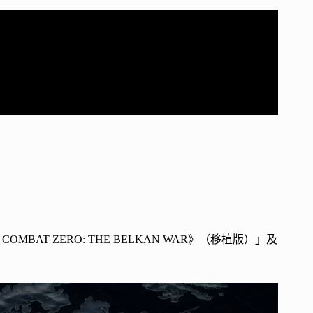
T ZERO: THE BELKAN WAR》（移植版）」及