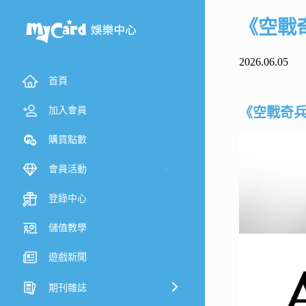
《空戰
2026.06.05
首頁
加入會員
《空戰奇兵
購買點數
會員活動
登錄中心
儲值教學
遊戲新聞
期刊雜誌