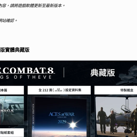
內容，請將遊戲軟體更新至最新版本。
網站確認。
on®5版實體典藏版