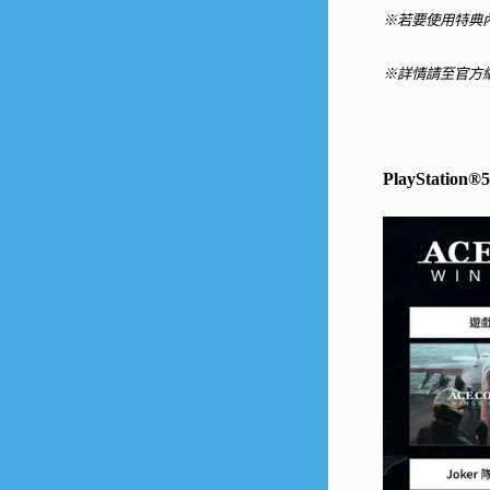
※若要使用特典
※詳情請至官方
PlayStati