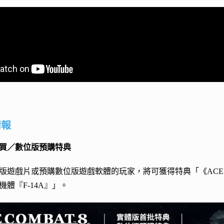
情報
買／數位版預購特典
遊戲片或預購數位版遊戲軟體的玩家，將可獲得特典「《ACE COMBA
體『F-14A』」。