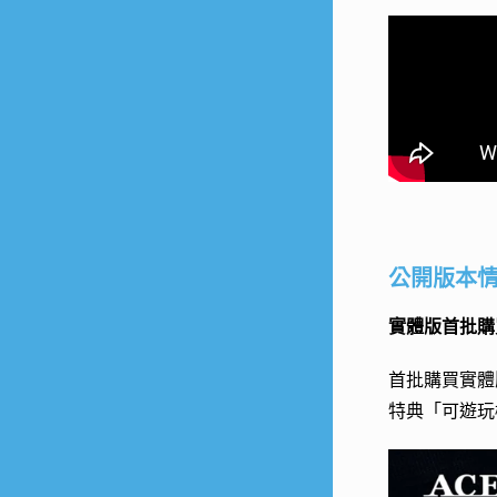
公開版本
實體版首批購
首批購買實體版
特典「可遊玩機