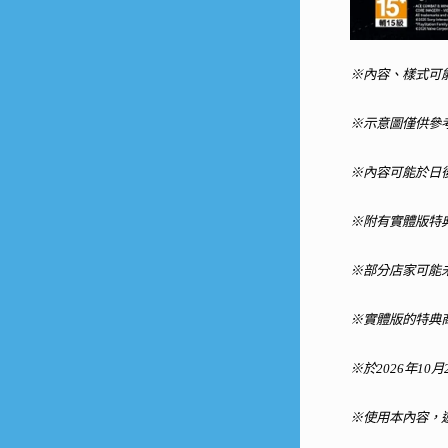
※內容、樣式可
※示意圖僅供參
※內容可能於日
※附有實體版特
※部分店家可能
※實體版的特典商
※於2026年10
※使用本內容，遊戲主