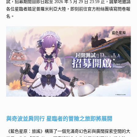
試，招募期間自即日起至 2026 年 5 月 29 日 23:59 止，誠摯地邀請
各位星臨者踏足普羅米利亞大陸，即刻前往官方粉絲團填寫問卷報
名。
與奇波並肩同行 星臨者的冒險之旅即將展開
《藍色星原：旅謠》構築了一個充滿奇幻色彩與廣闊探索空間的大