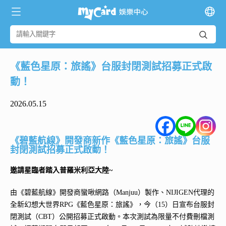
《藍色星原：旅謠》台服封閉測試招募正式啟
動！
2026.05.15
《碧藍航線》開發商新作《藍色星原：旅謠》台服
封閉測試招募正式啟動！
邀請星臨者踏入普羅米利亞大陸~
由《碧藍航線》開發商蠻啾網路（Manjuu）製作、NIJIGEN代理的
全新幻想大世界RPG《藍色星原：旅謠》，今（15）日宣布台服封
閉測試（CBT）公開招募正式啟動。本次測試為限量不付費刪檔測