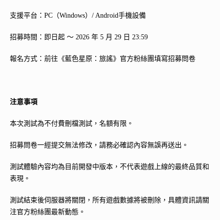
支援平台：PC（Windows）/ Android手機設備
招募時間：即日起 ～ 2026 年 5 月 29 日 23:59
報名方式：前往《藍色星原：旅謠》官方粉絲團填寫招募問卷
注意事項
本次測試為不付費刪檔測試，名額有限。
招募問卷一經提交無法修改，請務必確認內容無誤再送出。
測試體驗內容均為目前開發中版本，不代表遊戲上線的最終品質和
表現。
測試結束後伺服器將關閉，所有遊戲數據將被刪除，具體資訊請關
注官方粉絲團最新動態。