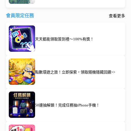
會員限定任務
查看更多
天天都能領取簽到禮～100%有獎！
點數環遊之旅！立即探索，領取隨機隱藏回饋>>
50連抽解鎖！完成任務抽iPhone手機！