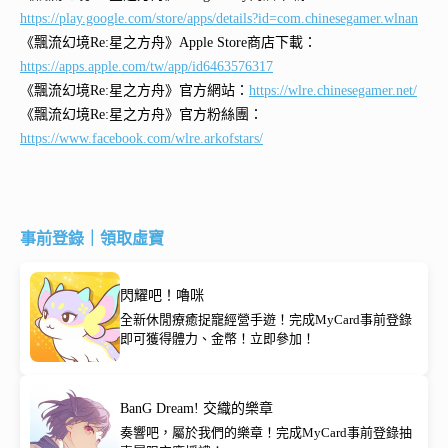
https://play.google.com/store/apps/details?id=com.chinesegamer.wlnan
《飄流幻境Re:星之方舟》Apple Store商店下載：
https://apps.apple.com/tw/app/id6463576317
《飄流幻境Re:星之方舟》官方網站：
https://wlre.chinesegamer.net/
《飄流幻境Re:星之方舟》官方粉絲團：
https://www.facebook.com/wlre.arkofstars/
事前登錄｜領取虛寶
閃耀吧！嚕咪
全新休閒療癒捉寵經營手遊！完成MyCard事前登錄
即可獲得體力、金幣！立即參加！
BanG Dream! 交織的樂章
奏響吧，屬於我們的樂章！完成MyCard事前登錄抽