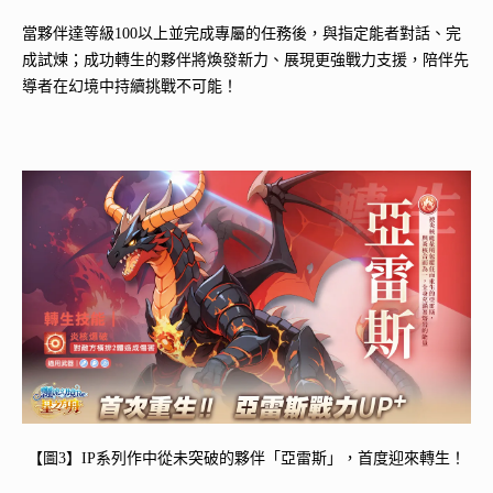
當夥伴達等級100以上並完成專屬的任務後，與指定能者對話、完
成試煉；成功轉生的夥伴將煥發新力、展現更強戰力支援，陪伴先
導者在幻境中持續挑戰不可能！
【圖3】IP系列作中從未突破的夥伴「亞雷斯」，首度迎來轉生！