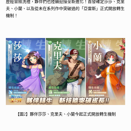
歷經冒險洗禮，夥伴們也陸續迎接全新進化！首發確定莎莎、克里
夫、小蘭、以及從未在系列作中突破過的「亞雷斯」正式開放轉生
機制！
【圖2】夥伴莎莎、克里夫、小蘭今起正式開放轉生機制