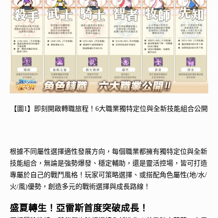
【圖1】即刻開啟轉職旅程！6大職業獨特定位與全新技能組合公開
根據不同屬性選擇適性發展方向，每個職業都擁有獨特定位與全新
技能組合，無論是強勢爆發、穩定輔助，還是靈活控場，皆可打造
專屬於自己的戰鬥風格！玩家可策略選擇、或搭配角色屬性(地/水/
火/風)優勢，創造多元的戰術選擇與成長路線！
盛夏轉生！亞雷斯首度突破成長！