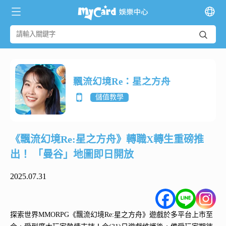
飄流幻境Re：星之方舟
儲值教學
《飄流幻境Re:星之方舟》轉職X轉生重磅推
出！ 「曼谷」地圖即日開放
2025.07.31
探索世界MMORPG《飄流幻境Re:星之方舟》遊戲於多平台上市至