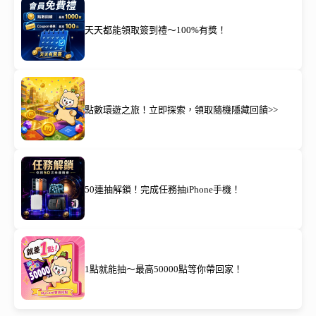
天天都能領取簽到禮～100%有獎！
點數環遊之旅！立即探索，領取隨機隱藏回饋>>
50連抽解鎖！完成任務抽iPhone手機！
1點就能抽～最高50000點等你帶回家！