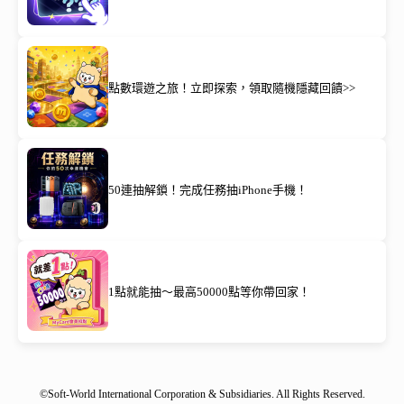
點數環遊之旅！立即探索，領取隨機隱藏回饋>>
50連抽解鎖！完成任務抽iPhone手機！
1點就能抽～最高50000點等你帶回家！
©Soft-World International Corporation & Subsidiaries. All Rights Reserved.