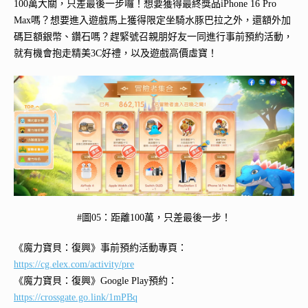
100萬大關，只差最後一步囉！想要獲得最終獎品iPhone 16 Pro
Max嗎？想要進入遊戲馬上獲得限定坐騎水豚巴拉之外，還額外加
碼巨額銀幣、鑽石嗎？趕緊號召親朋好友一同進行事前預約活動，
就有機會抱走精美3C好禮，以及遊戲高價虛寶！
#圖05：距離100萬，只差最後一步！
《魔力寶貝：復興》事前預約活動專頁：
https://cg.elex.com/activity/pre
《魔力寶貝：復興》Google Play預約：
https://crossgate.go.link/1mPBq