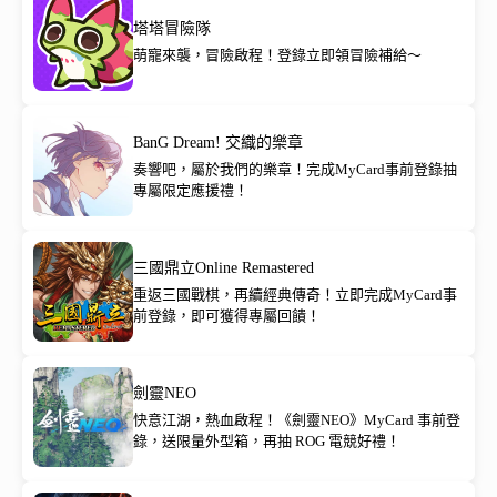
塔塔冒險隊
萌寵來襲，冒險啟程！登錄立即領冒險補給～
BanG Dream! 交織的樂章
奏響吧，屬於我們的樂章！完成MyCard事前登錄抽
專屬限定應援禮！
三國鼎立Online Remastered
重返三國戰棋，再續經典傳奇！立即完成MyCard事
前登錄，即可獲得專屬回饋！
劍靈NEO
快意江湖，熱血啟程！《劍靈NEO》MyCard 事前登
錄，送限量外型箱，再抽 ROG 電競好禮！