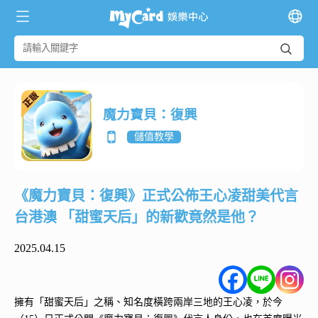
魔力寶貝：復興
儲值教學
《魔力寶貝：復興》正式公佈王心凌甜美代言
台港澳 「甜蜜天后」的新歡竟然是他？
2025.04.15
擁有「甜蜜天后」之稱、知名度橫跨兩岸三地的王心凌，於今