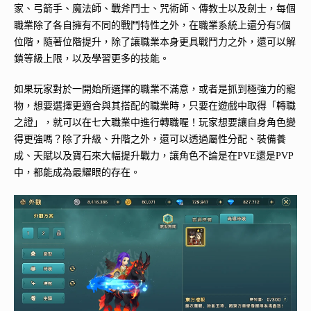
家、弓箭手、魔法師、戰斧鬥士、咒術師、傳教士以及劍士，每個
職業除了各自擁有不同的戰鬥特性之外，在職業系統上還分有5個
位階，隨著位階提升，除了讓職業本身更具戰鬥力之外，還可以解
鎖等級上限，以及學習更多的技能。
如果玩家對於一開始所選擇的職業不滿意，或者是抓到極強力的寵
物，想要選擇更適合與其搭配的職業時，只要在遊戲中取得「轉職
之證」，就可以在七大職業中進行轉職喔！玩家想要讓自身角色變
得更強嗎？除了升級、升階之外，還可以透過屬性分配、裝備養
成、天賦以及寶石來大幅提升戰力，讓角色不論是在PVE還是PVP
中，都能成為最耀眼的存在。