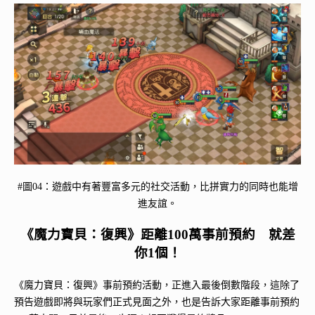
#圖04：遊戲中有著豐富多元的社交活動，比拼實力的同時也能增
進友誼。
《魔力寶貝：復興》距離100萬事前預約 就差
你1個！
《魔力寶貝：復興》事前預約活動，正進入最後倒數階段，這除了
預告遊戲即將與玩家們正式見面之外，也是告訴大家距離事前預約