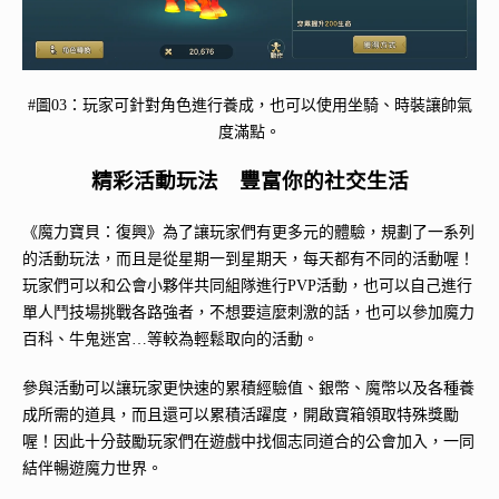
#圖03：玩家可針對角色進行養成，也可以使用坐騎、時裝讓帥氣
度滿點。
精彩活動玩法 豐富你的社交生活
《魔力寶貝：復興》為了讓玩家們有更多元的體驗，規劃了一系列
的活動玩法，而且是從星期一到星期天，每天都有不同的活動喔！
玩家們可以和公會小夥伴共同組隊進行PVP活動，也可以自己進行
單人鬥技場挑戰各路強者，不想要這麼刺激的話，也可以參加魔力
百科、牛鬼迷宮…等較為輕鬆取向的活動。
參與活動可以讓玩家更快速的累積經驗值、銀幣、魔幣以及各種養
成所需的道具，而且還可以累積活躍度，開啟寶箱領取特殊獎勵
喔！因此十分鼓勵玩家們在遊戲中找個志同道合的公會加入，一同
結伴暢遊魔力世界。