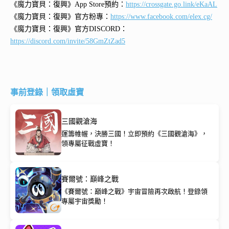
《魔力寶貝：復興》App Store預約：
https://crossgate.go.link/eKaAL
《魔力寶貝：復興》官方粉專：
https://www.facebook.com/elex.cg/
《魔力寶貝：復興》官方DISCORD：
https://discord.com/invite/58GmZtZad5
事前登錄｜領取虛寶
三國觀滄海
運籌帷幄，決勝三國！立即預約《三國觀滄海》，
領專屬征戰虛寶！
賽爾號：巔峰之戰
《賽爾號：巔峰之戰》宇宙冒險再次啟航！登錄領
專屬宇宙獎勵！